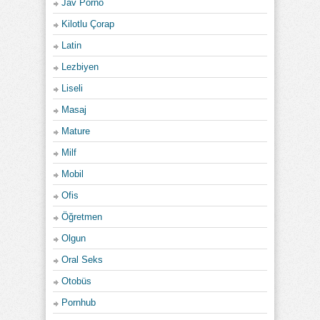
Jav Porno
Kilotlu Çorap
Latin
Lezbiyen
Liseli
Masaj
Mature
Milf
Mobil
Ofis
Öğretmen
Olgun
Oral Seks
Otobüs
Pornhub