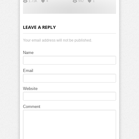
1.71K
4
992
1
LEAVE A REPLY
Your email address will not be published.
Name
Email
Website
Comment