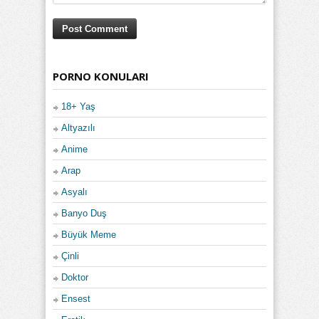
PORNO KONULARI
18+ Yaş
Altyazılı
Anime
Arap
Asyalı
Banyo Duş
Büyük Meme
Çinli
Doktor
Ensest