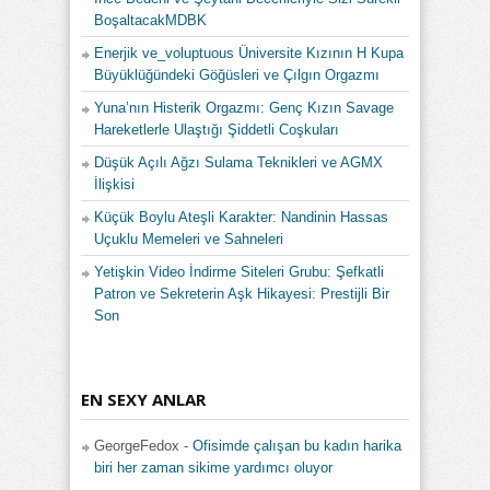
BoşaltacakMDBK
Enerjik ve_voluptuous Üniversite Kızının H Kupa
Büyüklüğündeki Göğüsleri ve Çılgın Orgazmı
Yuna’nın Histerik Orgazmı: Genç Kızın Savage
Hareketlerle Ulaştığı Şiddetli Coşkuları
Düşük Açılı Ağzı Sulama Teknikleri ve AGMX
İlişkisi
Küçük Boylu Ateşli Karakter: Nandinin Hassas
Uçuklu Memeleri ve Sahneleri
Yetişkin Video İndirme Siteleri Grubu: Şefkatli
Patron ve Sekreterin Aşk Hikayesi: Prestijli Bir
Son
EN SEXY ANLAR
GeorgeFedox
-
Ofisimde çalışan bu kadın harika
biri her zaman sikime yardımcı oluyor