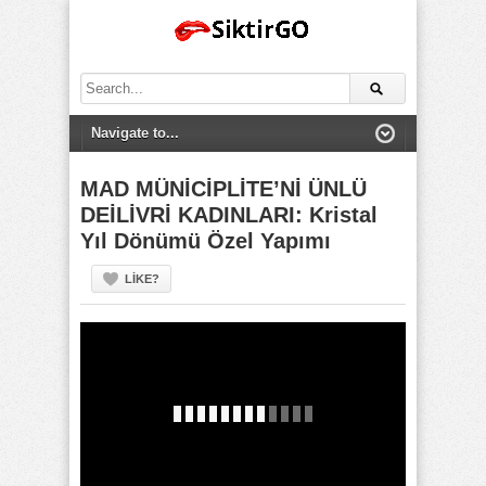
Search
for:
MAD MÜNİCİPLİTE’Nİ ÜNLÜ
DEİLİVRİ KADINLARI: Kristal
Yıl Dönümü Özel Yapımı
LIKE?