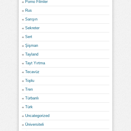
Porno Filmler
Rus
Sarışın
Sekreter
Sert
Şişman
Tayland
Tayt Yırtma
Tecavüz
Toplu
Tren
Türbanlı
Türk
Uncategorized
Üniversiteli