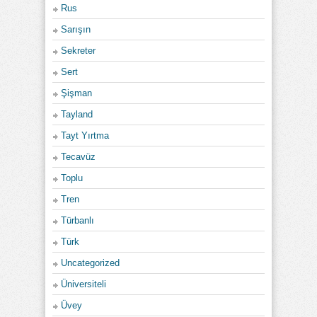
Rus
Sarışın
Sekreter
Sert
Şişman
Tayland
Tayt Yırtma
Tecavüz
Toplu
Tren
Türbanlı
Türk
Uncategorized
Üniversiteli
Üvey