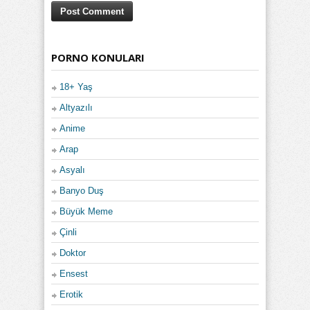
PORNO KONULARI
18+ Yaş
Altyazılı
Anime
Arap
Asyalı
Banyo Duş
Büyük Meme
Çinli
Doktor
Ensest
Erotik