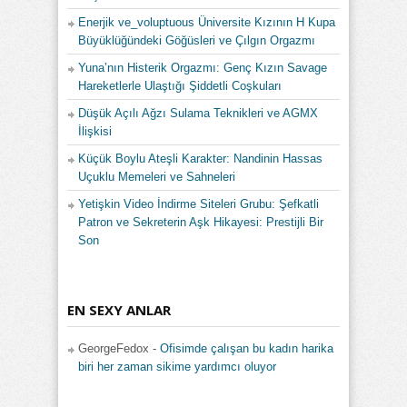
Enerjik ve_voluptuous Üniversite Kızının H Kupa
Büyüklüğündeki Göğüsleri ve Çılgın Orgazmı
Yuna’nın Histerik Orgazmı: Genç Kızın Savage
Hareketlerle Ulaştığı Şiddetli Coşkuları
Düşük Açılı Ağzı Sulama Teknikleri ve AGMX
İlişkisi
Küçük Boylu Ateşli Karakter: Nandinin Hassas
Uçuklu Memeleri ve Sahneleri
Yetişkin Video İndirme Siteleri Grubu: Şefkatli
Patron ve Sekreterin Aşk Hikayesi: Prestijli Bir
Son
EN SEXY ANLAR
GeorgeFedox
-
Ofisimde çalışan bu kadın harika
biri her zaman sikime yardımcı oluyor