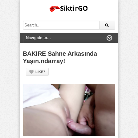
Search
for:
BAKIRE Sahne Arkasında
Yaşın.ndarray!
LIKE?