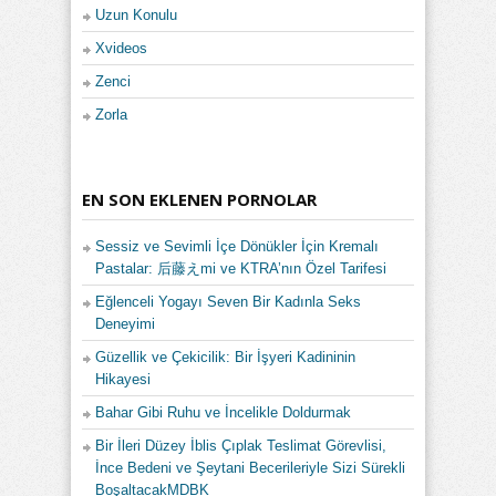
Uzun Konulu
Xvideos
Zenci
Zorla
EN SON EKLENEN PORNOLAR
Sessiz ve Sevimli İçe Dönükler İçin Kremalı
Pastalar: 后藤えmi ve KTRA’nın Özel Tarifesi
Eğlenceli Yogayı Seven Bir Kadınla Seks
Deneyimi
Güzellik ve Çekicilik: Bir İşyeri Kadininin
Hikayesi
Bahar Gibi Ruhu ve İncelikle Doldurmak
Bir İleri Düzey İblis Çıplak Teslimat Görevlisi,
İnce Bedeni ve Şeytani Becerileriyle Sizi Sürekli
BoşaltacakMDBK