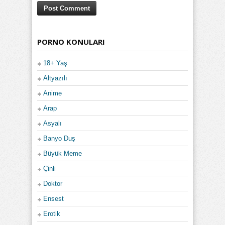
PORNO KONULARI
18+ Yaş
Altyazılı
Anime
Arap
Asyalı
Banyo Duş
Büyük Meme
Çinli
Doktor
Ensest
Erotik