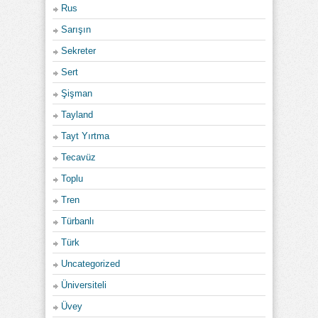
Rus
Sarışın
Sekreter
Sert
Şişman
Tayland
Tayt Yırtma
Tecavüz
Toplu
Tren
Türbanlı
Türk
Uncategorized
Üniversiteli
Üvey