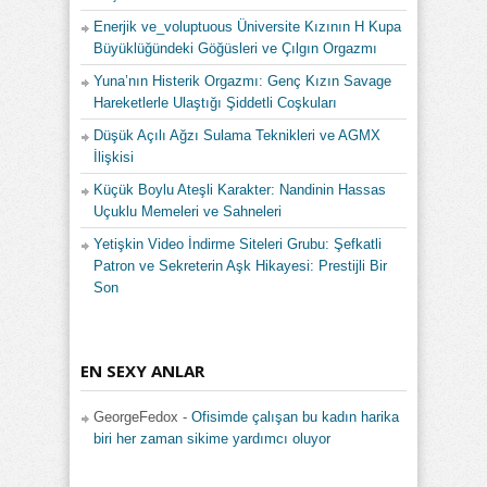
Enerjik ve_voluptuous Üniversite Kızının H Kupa
Büyüklüğündeki Göğüsleri ve Çılgın Orgazmı
Yuna’nın Histerik Orgazmı: Genç Kızın Savage
Hareketlerle Ulaştığı Şiddetli Coşkuları
Düşük Açılı Ağzı Sulama Teknikleri ve AGMX
İlişkisi
Küçük Boylu Ateşli Karakter: Nandinin Hassas
Uçuklu Memeleri ve Sahneleri
Yetişkin Video İndirme Siteleri Grubu: Şefkatli
Patron ve Sekreterin Aşk Hikayesi: Prestijli Bir
Son
EN SEXY ANLAR
GeorgeFedox
-
Ofisimde çalışan bu kadın harika
biri her zaman sikime yardımcı oluyor