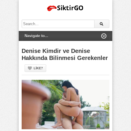
Search
for:
Denise Kimdir ve Denise
Hakkında Bilinmesi Gerekenler
LIKE?