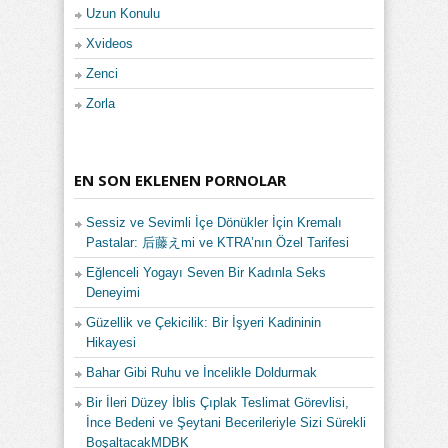
Uzun Konulu
Xvideos
Zenci
Zorla
EN SON EKLENEN PORNOLAR
Sessiz ve Sevimli İçe Dönükler İçin Kremalı
Pastalar: 后藤えmi ve KTRA’nın Özel Tarifesi
Eğlenceli Yogayı Seven Bir Kadınla Seks
Deneyimi
Güzellik ve Çekicilik: Bir İşyeri Kadininin
Hikayesi
Bahar Gibi Ruhu ve İncelikle Doldurmak
Bir İleri Düzey İblis Çıplak Teslimat Görevlisi,
İnce Bedeni ve Şeytani Becerileriyle Sizi Sürekli
BoşaltacakMDBK