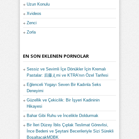
Uzun Konulu
Xvideos
Zenci
Zorla
EN SON EKLENEN PORNOLAR
Sessiz ve Sevimli İçe Dönükler İçin Kremalı
Pastalar: 后藤えmi ve KTRA’nın Özel Tarifesi
Eğlenceli Yogayı Seven Bir Kadınla Seks
Deneyimi
Güzellik ve Çekicilik: Bir İşyeri Kadininin
Hikayesi
Bahar Gibi Ruhu ve İncelikle Doldurmak
Bir İleri Düzey İblis Çıplak Teslimat Görevlisi,
İnce Bedeni ve Şeytani Becerileriyle Sizi Sürekli
BoşaltacakMDBK