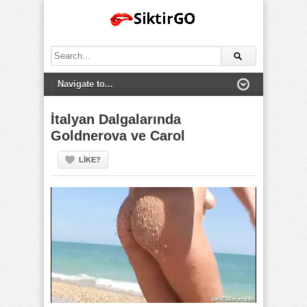
Search
for:
İtalyan Dalgalarında
Goldnerova ve Carol
LIKE?