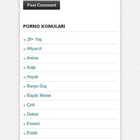
PORNO KONULARI
18+ Yaş
Altyazılı
Anime
Arap
Asyalı
Banyo Duş
Büyük Meme
Çinli
Doktor
Ensest
Erotik