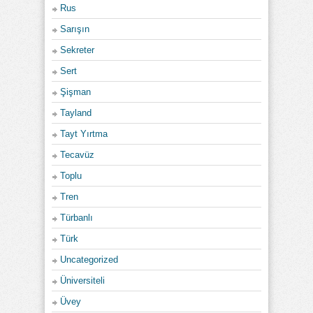
Rus
Sarışın
Sekreter
Sert
Şişman
Tayland
Tayt Yırtma
Tecavüz
Toplu
Tren
Türbanlı
Türk
Uncategorized
Üniversiteli
Üvey