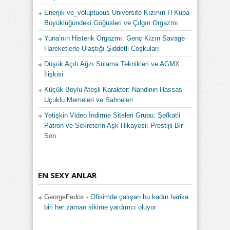
Enerjik ve_voluptuous Üniversite Kızının H Kupa
Büyüklüğündeki Göğüsleri ve Çılgın Orgazmı
Yuna’nın Histerik Orgazmı: Genç Kızın Savage
Hareketlerle Ulaştığı Şiddetli Coşkuları
Düşük Açılı Ağzı Sulama Teknikleri ve AGMX
İlişkisi
Küçük Boylu Ateşli Karakter: Nandinin Hassas
Uçuklu Memeleri ve Sahneleri
Yetişkin Video İndirme Siteleri Grubu: Şefkatli
Patron ve Sekreterin Aşk Hikayesi: Prestijli Bir
Son
EN SEXY ANLAR
GeorgeFedox
-
Ofisimde çalışan bu kadın harika
biri her zaman sikime yardımcı oluyor