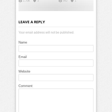
1.70K
3
992
1
LEAVE A REPLY
Your email address will not be published.
Name
Email
Website
Comment