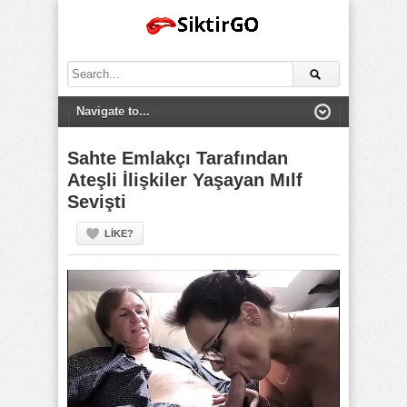
Search
for:
Sahte Emlakçı Tarafından
Ateşli İlişkiler Yaşayan Mılf
Sevişti
LIKE?