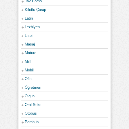
Jav Porno
Kilotlu Çorap
Latin
Lezbiyen
Liseli
Masaj
Mature
Milf
Mobil
Ofis
Öğretmen
Olgun
Oral Seks
Otobüs
Pornhub