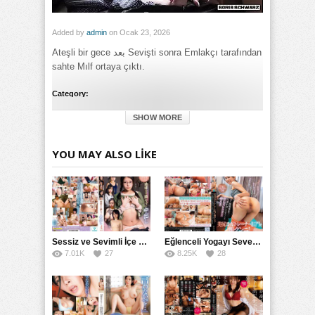
Added by
admin
on Ocak 23, 2026
Ateşli bir gece بعد Sevişti sonra Emlakçı tarafından
sahte Mılf ortaya çıktı.
Category:
Genel
SHOW MORE
Tags:
Sahte Emlakçı Tarafından Ateşli İlişkiler Yaşayan Mılf Sevişti
izle
,
Sahte Emlakçı Tarafından Ateşli İlişkiler Yaşayan Mılf
YOU MAY ALSO LIKE
Sevişti porno izle
,
Sahte Emlakçı Tarafından Ateşli İlişkiler
Yaşayan Mılf Sevişti türkçe altyazılı izle
Sessiz ve Sevimli İçe Dönükler İçin Kremalı Pastalar: 后藤えmi ve KTRA’nın Özel Tarifesi
Eğlenceli Yogayı Seven Bir Kadınla Seks Deneyimi
7.01K
27
8.25K
28