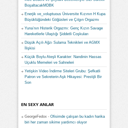
BoşaltacakMDBK
Enerjik ve_voluptuous Üniversite Kızının H Kupa
Büyüklüğündeki Göğüsleri ve Çılgın Orgazmı
Yuna’nın Histerik Orgazmı: Genç Kızın Savage
Hareketlerle Ulaştığı Şiddetli Coşkuları
Düşük Açılı Ağzı Sulama Teknikleri ve AGMX
İlişkisi
Küçük Boylu Ateşli Karakter: Nandinin Hassas
Uçuklu Memeleri ve Sahneleri
Yetişkin Video İndirme Siteleri Grubu: Şefkatli
Patron ve Sekreterin Aşk Hikayesi: Prestijli Bir
Son
EN SEXY ANLAR
GeorgeFedox
-
Ofisimde çalışan bu kadın harika
biri her zaman sikime yardımcı oluyor