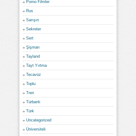
Porno Filmler
Rus
Sarışın
Sekreter
Sert
Şişman
Tayland
Tayt Yırtma
Tecavüz
Toplu
Tren
Türbanlı
Türk
Uncategorized
Üniversiteli