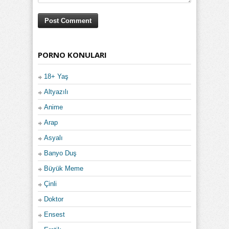
PORNO KONULARI
18+ Yaş
Altyazılı
Anime
Arap
Asyalı
Banyo Duş
Büyük Meme
Çinli
Doktor
Ensest