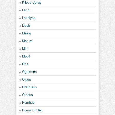
Kilotlu Çorap
Latin
Lezbiyen
Liseli
Masaj
Mature
Milf
Mobil
Ofis
Öğretmen
Olgun
Oral Seks
Otobüs
Pornhub
Porno Filmler