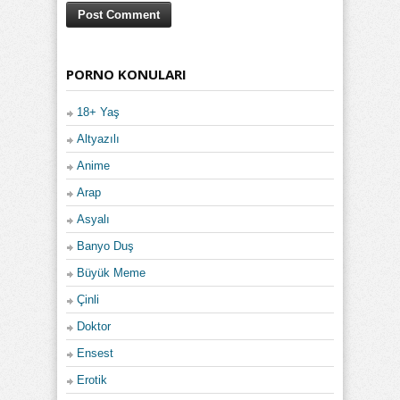
PORNO KONULARI
18+ Yaş
Altyazılı
Anime
Arap
Asyalı
Banyo Duş
Büyük Meme
Çinli
Doktor
Ensest
Erotik