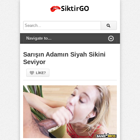
Search
for:
Sarışın Adamın Siyah Sikini
Seviyor
LIKE?