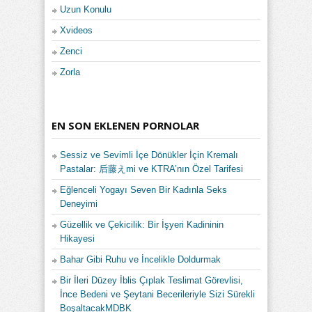
Uzun Konulu
Xvideos
Zenci
Zorla
EN SON EKLENEN PORNOLAR
Sessiz ve Sevimli İçe Dönükler İçin Kremalı
Pastalar: 后藤えmi ve KTRA’nın Özel Tarifesi
Eğlenceli Yogayı Seven Bir Kadınla Seks
Deneyimi
Güzellik ve Çekicilik: Bir İşyeri Kadininin
Hikayesi
Bahar Gibi Ruhu ve İncelikle Doldurmak
Bir İleri Düzey İblis Çıplak Teslimat Görevlisi,
İnce Bedeni ve Şeytani Becerileriyle Sizi Sürekli
BoşaltacakMDBK