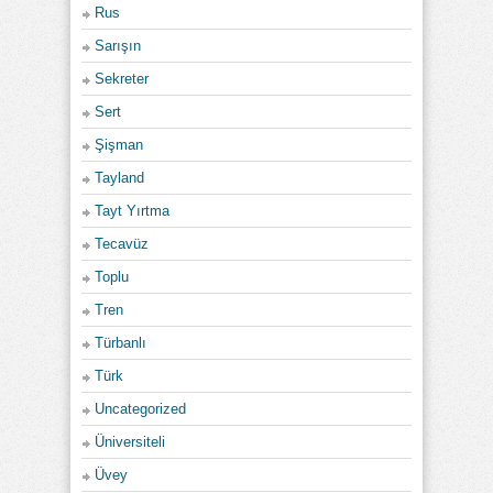
Rus
Sarışın
Sekreter
Sert
Şişman
Tayland
Tayt Yırtma
Tecavüz
Toplu
Tren
Türbanlı
Türk
Uncategorized
Üniversiteli
Üvey