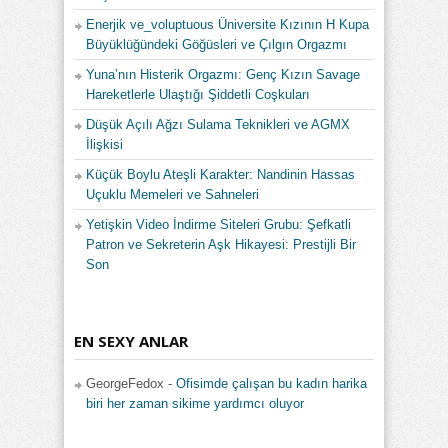
Enerjik ve_voluptuous Üniversite Kızının H Kupa
Büyüklüğündeki Göğüsleri ve Çılgın Orgazmı
Yuna’nın Histerik Orgazmı: Genç Kızın Savage
Hareketlerle Ulaştığı Şiddetli Coşkuları
Düşük Açılı Ağzı Sulama Teknikleri ve AGMX
İlişkisi
Küçük Boylu Ateşli Karakter: Nandinin Hassas
Uçuklu Memeleri ve Sahneleri
Yetişkin Video İndirme Siteleri Grubu: Şefkatli
Patron ve Sekreterin Aşk Hikayesi: Prestijli Bir
Son
EN SEXY ANLAR
GeorgeFedox
-
Ofisimde çalışan bu kadın harika
biri her zaman sikime yardımcı oluyor