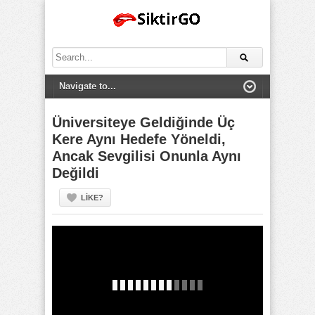
Search
for:
Üniversiteye Geldiğinde Üç
Kere Aynı Hedefe Yöneldi,
Ancak Sevgilisi Onunla Aynı
Değildi
LIKE?