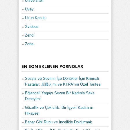
Üniversiteli
Üvey
Uzun Konulu
Xvideos
Zenci
Zorla
EN SON EKLENEN PORNOLAR
Sessiz ve Sevimli İçe Dönükler İçin Kremalı
Pastalar: 后藤えmi ve KTRA’nın Özel Tarifesi
Eğlenceli Yogayı Seven Bir Kadınla Seks
Deneyimi
Güzellik ve Çekicilik: Bir İşyeri Kadininin
Hikayesi
Bahar Gibi Ruhu ve İncelikle Doldurmak