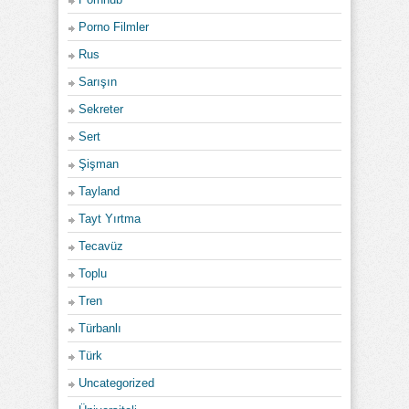
Porno Filmler
Rus
Sarışın
Sekreter
Sert
Şişman
Tayland
Tayt Yırtma
Tecavüz
Toplu
Tren
Türbanlı
Türk
Uncategorized