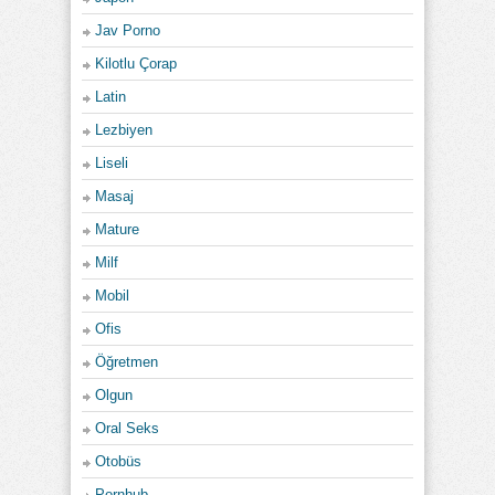
Jav Porno
Kilotlu Çorap
Latin
Lezbiyen
Liseli
Masaj
Mature
Milf
Mobil
Ofis
Öğretmen
Olgun
Oral Seks
Otobüs
Pornhub