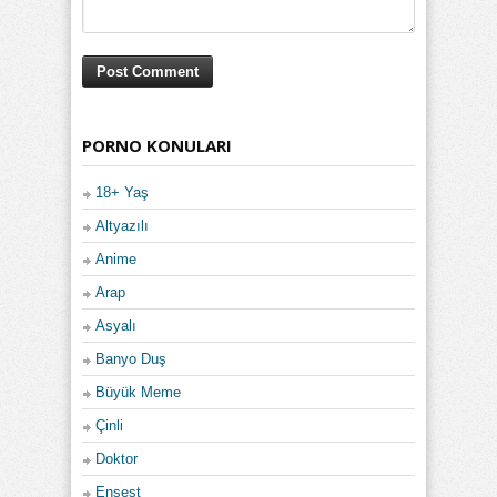
PORNO KONULARI
18+ Yaş
Altyazılı
Anime
Arap
Asyalı
Banyo Duş
Büyük Meme
Çinli
Doktor
Ensest