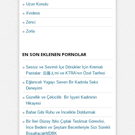
Uzun Konulu
Xvideos
Zenci
Zorla
EN SON EKLENEN PORNOLAR
Sessiz ve Sevimli İçe Dönükler İçin Kremalı
Pastalar: 后藤えmi ve KTRA’nın Özel Tarifesi
Eğlenceli Yogayı Seven Bir Kadınla Seks
Deneyimi
Güzellik ve Çekicilik: Bir İşyeri Kadininin
Hikayesi
Bahar Gibi Ruhu ve İncelikle Doldurmak
Bir İleri Düzey İblis Çıplak Teslimat Görevlisi,
İnce Bedeni ve Şeytani Becerileriyle Sizi Sürekli
BoşaltacakMDBK