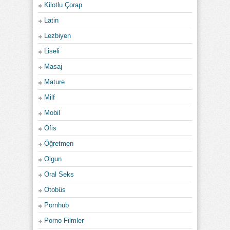
Kilotlu Çorap
Latin
Lezbiyen
Liseli
Masaj
Mature
Milf
Mobil
Ofis
Öğretmen
Olgun
Oral Seks
Otobüs
Pornhub
Porno Filmler