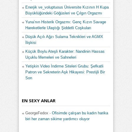
Enerjik ve_voluptuous Üniversite Kızının H Kupa
Büyüklüğündeki Göğüsleri ve Çılgın Orgazmı
Yuna’nın Histerik Orgazmı: Genç Kızın Savage
Hareketlerle Ulaştığı Şiddetli Coşkuları
Düşük Açılı Ağzı Sulama Teknikleri ve AGMX
İlişkisi
Küçük Boylu Ateşli Karakter: Nandinin Hassas
Uçuklu Memeleri ve Sahneleri
Yetişkin Video İndirme Siteleri Grubu: Şefkatli
Patron ve Sekreterin Aşk Hikayesi: Prestijli Bir
Son
EN SEXY ANLAR
GeorgeFedox
-
Ofisimde çalışan bu kadın harika
biri her zaman sikime yardımcı oluyor