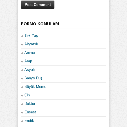
PORNO KONULARI
18+ Yaş
Altyazılı
Anime
Arap
Asyalı
Banyo Duş
Büyük Meme
Çinli
Doktor
Ensest
Erotik