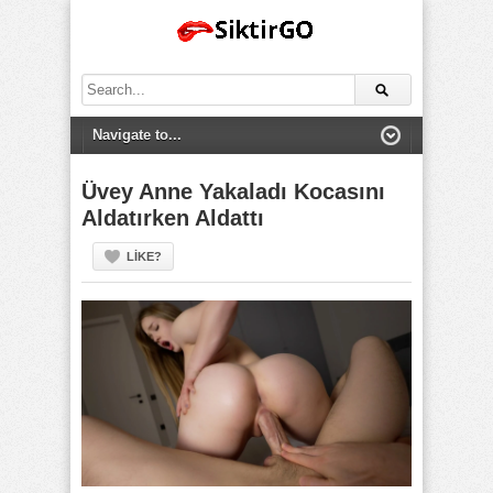
Search
for:
Üvey Anne Yakaladı Kocasını
Aldatırken Aldattı
LIKE?