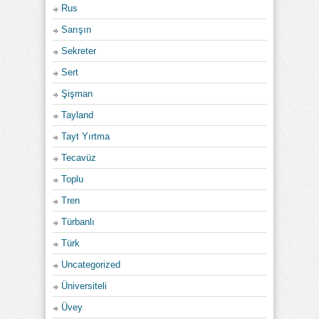
Rus
Sarışın
Sekreter
Sert
Şişman
Tayland
Tayt Yırtma
Tecavüz
Toplu
Tren
Türbanlı
Türk
Uncategorized
Üniversiteli
Üvey