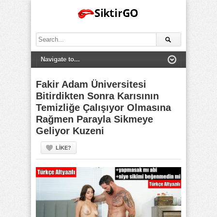
Search
for:
Fakir Adam Üniversitesi
Bitirdikten Sonra Karısının
Temizliğe Çalışıyor Olmasına
Rağmen Parayla Sikmeye
Geliyor Kuzeni
LIKE?