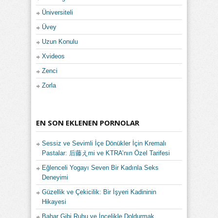
Üniversiteli
Üvey
Uzun Konulu
Xvideos
Zenci
Zorla
EN SON EKLENEN PORNOLAR
Sessiz ve Sevimli İçe Dönükler İçin Kremalı
Pastalar: 后藤えmi ve KTRA’nın Özel Tarifesi
Eğlenceli Yogayı Seven Bir Kadınla Seks
Deneyimi
Güzellik ve Çekicilik: Bir İşyeri Kadininin
Hikayesi
Bahar Gibi Ruhu ve İncelikle Doldurmak