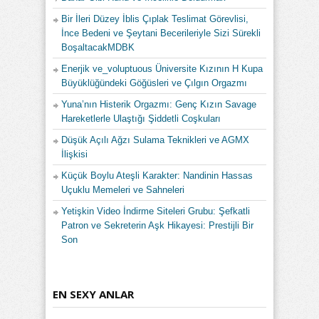
Bir İleri Düzey İblis Çıplak Teslimat Görevlisi,
İnce Bedeni ve Şeytani Becerileriyle Sizi Sürekli
BoşaltacakMDBK
Enerjik ve_voluptuous Üniversite Kızının H Kupa
Büyüklüğündeki Göğüsleri ve Çılgın Orgazmı
Yuna’nın Histerik Orgazmı: Genç Kızın Savage
Hareketlerle Ulaştığı Şiddetli Coşkuları
Düşük Açılı Ağzı Sulama Teknikleri ve AGMX
İlişkisi
Küçük Boylu Ateşli Karakter: Nandinin Hassas
Uçuklu Memeleri ve Sahneleri
Yetişkin Video İndirme Siteleri Grubu: Şefkatli
Patron ve Sekreterin Aşk Hikayesi: Prestijli Bir
Son
EN SEXY ANLAR