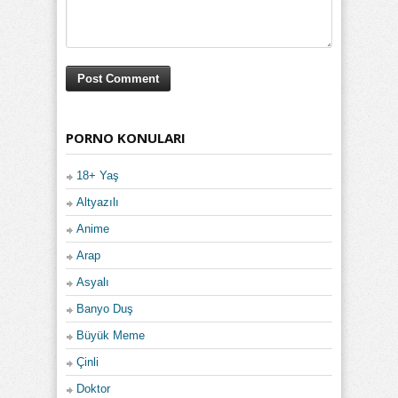
PORNO KONULARI
18+ Yaş
Altyazılı
Anime
Arap
Asyalı
Banyo Duş
Büyük Meme
Çinli
Doktor