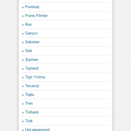
Pornhub
Porno Filmler
Rus
Sarışın
Sekreter
Sert
Şişman
Tayland
Tayt Yırtma
Tecavüz
Toplu
Tren
Türbanlı
Türk
Uncategorized