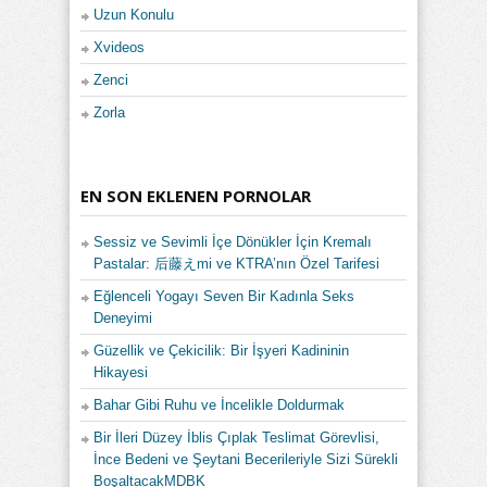
Uzun Konulu
Xvideos
Zenci
Zorla
EN SON EKLENEN PORNOLAR
Sessiz ve Sevimli İçe Dönükler İçin Kremalı
Pastalar: 后藤えmi ve KTRA’nın Özel Tarifesi
Eğlenceli Yogayı Seven Bir Kadınla Seks
Deneyimi
Güzellik ve Çekicilik: Bir İşyeri Kadininin
Hikayesi
Bahar Gibi Ruhu ve İncelikle Doldurmak
Bir İleri Düzey İblis Çıplak Teslimat Görevlisi,
İnce Bedeni ve Şeytani Becerileriyle Sizi Sürekli
BoşaltacakMDBK