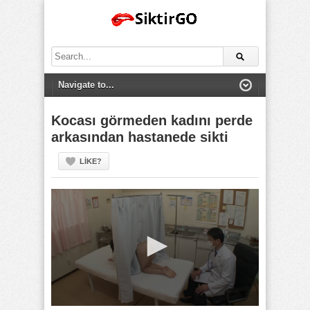
Search
for:
Kocası görmeden kadını perde
arkasından hastanede sikti
LIKE?