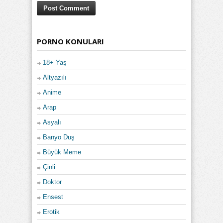
PORNO KONULARI
18+ Yaş
Altyazılı
Anime
Arap
Asyalı
Banyo Duş
Büyük Meme
Çinli
Doktor
Ensest
Erotik