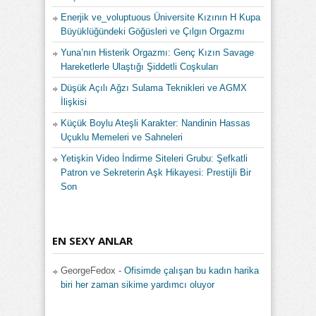
Enerjik ve_voluptuous Üniversite Kızının H Kupa
Büyüklüğündeki Göğüsleri ve Çılgın Orgazmı
Yuna’nın Histerik Orgazmı: Genç Kızın Savage
Hareketlerle Ulaştığı Şiddetli Coşkuları
Düşük Açılı Ağzı Sulama Teknikleri ve AGMX
İlişkisi
Küçük Boylu Ateşli Karakter: Nandinin Hassas
Uçuklu Memeleri ve Sahneleri
Yetişkin Video İndirme Siteleri Grubu: Şefkatli
Patron ve Sekreterin Aşk Hikayesi: Prestijli Bir
Son
EN SEXY ANLAR
GeorgeFedox
-
Ofisimde çalışan bu kadın harika
biri her zaman sikime yardımcı oluyor