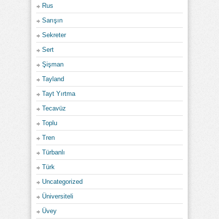
Rus
Sarışın
Sekreter
Sert
Şişman
Tayland
Tayt Yırtma
Tecavüz
Toplu
Tren
Türbanlı
Türk
Uncategorized
Üniversiteli
Üvey