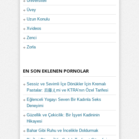
Üniversiteli
Üvey
Uzun Konulu
Xvideos
Zenci
Zorla
EN SON EKLENEN PORNOLAR
Sessiz ve Sevimli İçe Dönükler İçin Kremalı
Pastalar: 后藤えmi ve KTRA’nın Özel Tarifesi
Eğlenceli Yogayı Seven Bir Kadınla Seks
Deneyimi
Güzellik ve Çekicilik: Bir İşyeri Kadininin
Hikayesi
Bahar Gibi Ruhu ve İncelikle Doldurmak