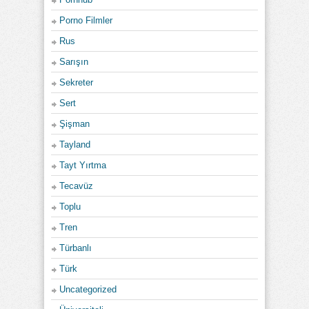
Porno Filmler
Rus
Sarışın
Sekreter
Sert
Şişman
Tayland
Tayt Yırtma
Tecavüz
Toplu
Tren
Türbanlı
Türk
Uncategorized