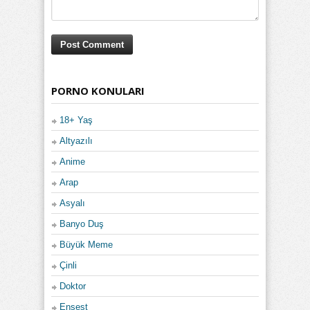
PORNO KONULARI
18+ Yaş
Altyazılı
Anime
Arap
Asyalı
Banyo Duş
Büyük Meme
Çinli
Doktor
Ensest