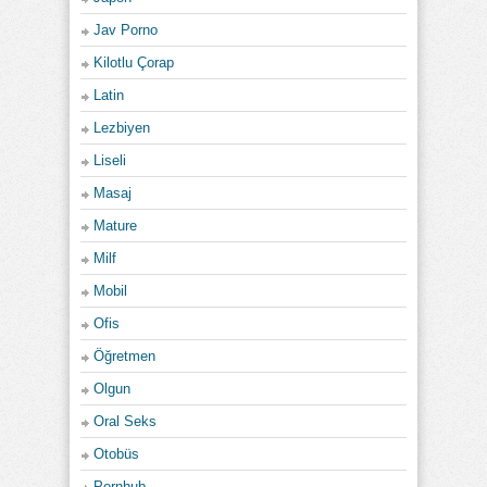
Jav Porno
Kilotlu Çorap
Latin
Lezbiyen
Liseli
Masaj
Mature
Milf
Mobil
Ofis
Öğretmen
Olgun
Oral Seks
Otobüs
Pornhub