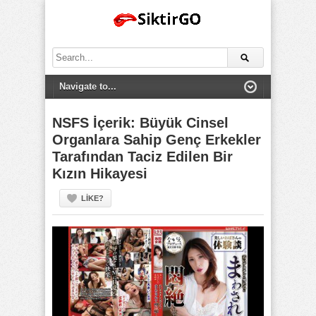
Search
for:
NSFS İçerik: Büyük Cinsel
Organlara Sahip Genç Erkekler
Tarafından Taciz Edilen Bir
Kızın Hikayesi
LIKE?