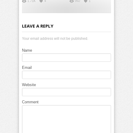
1.71K
4
992
1
LEAVE A REPLY
Your email address will not be published.
Name
Email
Website
Comment