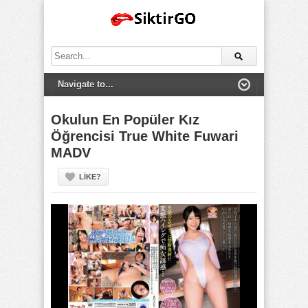
Search
for:
Okulun En Popüler Kız
Öğrencisi True White Fuwari
MADV
LIKE?