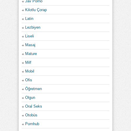
Jav Porno
Kilotlu Çorap
Latin
Lezbiyen
Liseli
Masaj
Mature
Milf
Mobil
Ofis
Öğretmen
Olgun
Oral Seks
Otobüs
Pornhub