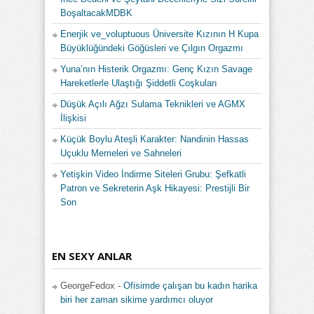
BoşaltacakMDBK
Enerjik ve_voluptuous Üniversite Kızının H Kupa
Büyüklüğündeki Göğüsleri ve Çılgın Orgazmı
Yuna’nın Histerik Orgazmı: Genç Kızın Savage
Hareketlerle Ulaştığı Şiddetli Coşkuları
Düşük Açılı Ağzı Sulama Teknikleri ve AGMX
İlişkisi
Küçük Boylu Ateşli Karakter: Nandinin Hassas
Uçuklu Memeleri ve Sahneleri
Yetişkin Video İndirme Siteleri Grubu: Şefkatli
Patron ve Sekreterin Aşk Hikayesi: Prestijli Bir
Son
EN SEXY ANLAR
GeorgeFedox
-
Ofisimde çalışan bu kadın harika
biri her zaman sikime yardımcı oluyor