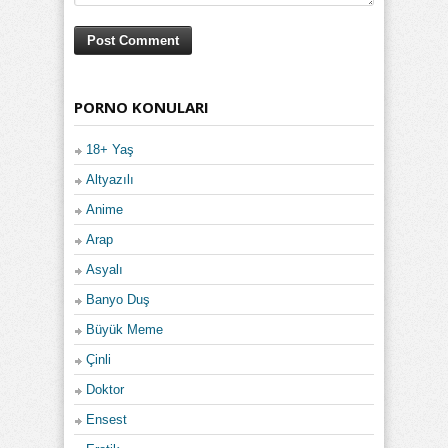
PORNO KONULARI
18+ Yaş
Altyazılı
Anime
Arap
Asyalı
Banyo Duş
Büyük Meme
Çinli
Doktor
Ensest