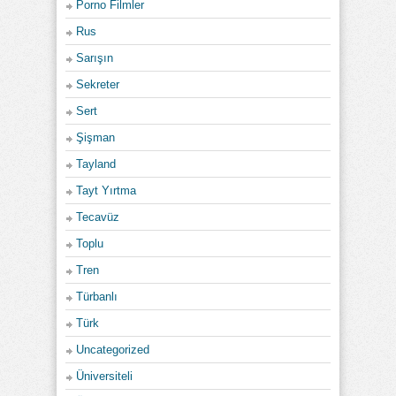
Porno Filmler
Rus
Sarışın
Sekreter
Sert
Şişman
Tayland
Tayt Yırtma
Tecavüz
Toplu
Tren
Türbanlı
Türk
Uncategorized
Üniversiteli