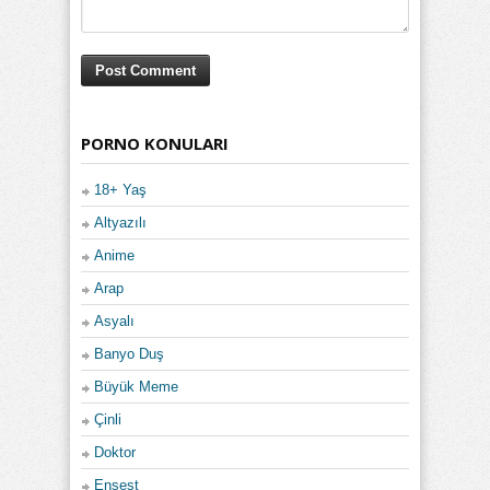
PORNO KONULARI
18+ Yaş
Altyazılı
Anime
Arap
Asyalı
Banyo Duş
Büyük Meme
Çinli
Doktor
Ensest