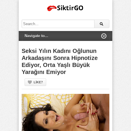
Search
for:
Seksi Yılın Kadını Oğlunun
Arkadaşını Sonra Hipnotize
Ediyor, Orta Yaşlı Büyük
Yarağını Emiyor
LIKE?