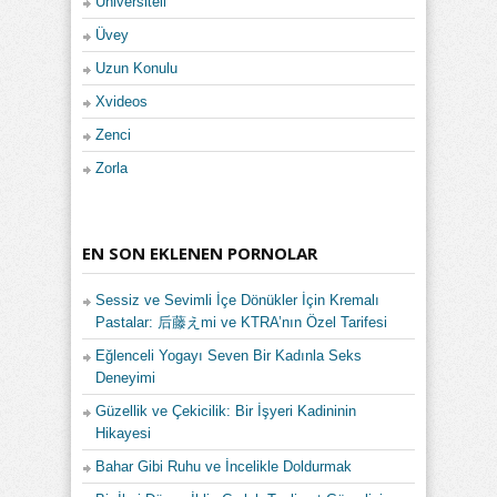
Üniversiteli
Üvey
Uzun Konulu
Xvideos
Zenci
Zorla
EN SON EKLENEN PORNOLAR
Sessiz ve Sevimli İçe Dönükler İçin Kremalı
Pastalar: 后藤えmi ve KTRA’nın Özel Tarifesi
Eğlenceli Yogayı Seven Bir Kadınla Seks
Deneyimi
Güzellik ve Çekicilik: Bir İşyeri Kadininin
Hikayesi
Bahar Gibi Ruhu ve İncelikle Doldurmak