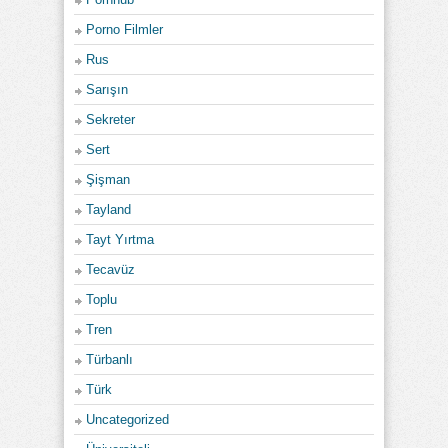
Porno Filmler
Rus
Sarışın
Sekreter
Sert
Şişman
Tayland
Tayt Yırtma
Tecavüz
Toplu
Tren
Türbanlı
Türk
Uncategorized