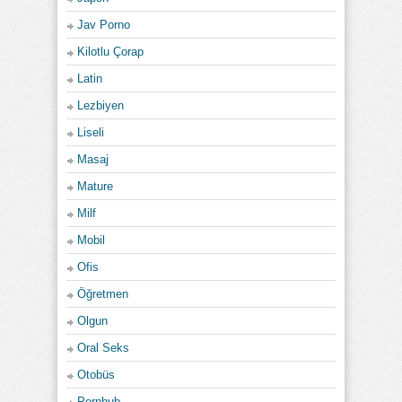
Jav Porno
Kilotlu Çorap
Latin
Lezbiyen
Liseli
Masaj
Mature
Milf
Mobil
Ofis
Öğretmen
Olgun
Oral Seks
Otobüs
Pornhub