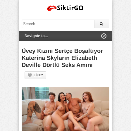
Search
for:
Üvey Kızını Sertçe Boşaltıyor
Katerina Skyların Elizabeth
Deville Dörtlü Seks Amını
LIKE?