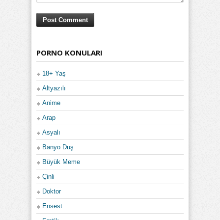
PORNO KONULARI
18+ Yaş
Altyazılı
Anime
Arap
Asyalı
Banyo Duş
Büyük Meme
Çinli
Doktor
Ensest