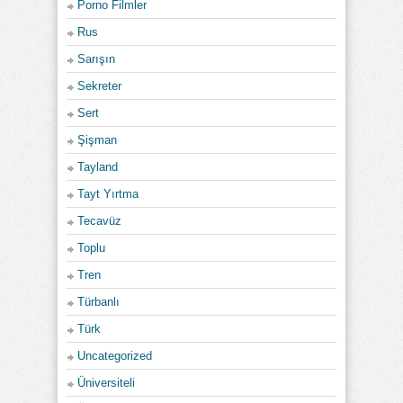
Porno Filmler
Rus
Sarışın
Sekreter
Sert
Şişman
Tayland
Tayt Yırtma
Tecavüz
Toplu
Tren
Türbanlı
Türk
Uncategorized
Üniversiteli