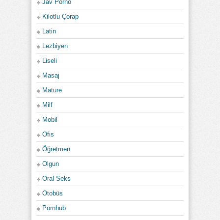
Jav Porno
Kilotlu Çorap
Latin
Lezbiyen
Liseli
Masaj
Mature
Milf
Mobil
Ofis
Öğretmen
Olgun
Oral Seks
Otobüs
Pornhub