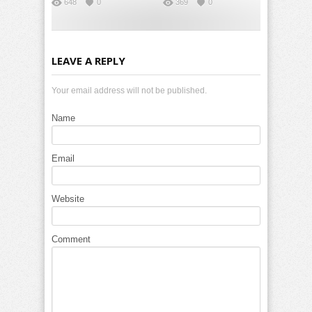
648
0
369
0
LEAVE A REPLY
Your email address will not be published.
Name
Email
Website
Comment