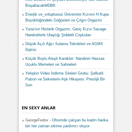
BoşaltacakMDBK
Enerjik ve_voluptuous Üniversite Kızının H Kupa
Büyüklüğündeki Göğüsleri ve Çılgın Orgazmı
Yuna’nın Histerik Orgazmı: Genç Kızın Savage
Hareketlerle Ulaştığı Şiddetli Coşkuları
Düşük Açılı Ağzı Sulama Teknikleri ve AGMX
İlişkisi
Küçük Boylu Ateşli Karakter: Nandinin Hassas
Uçuklu Memeleri ve Sahneleri
Yetişkin Video İndirme Siteleri Grubu: Şefkatli
Patron ve Sekreterin Aşk Hikayesi: Prestijli Bir
Son
EN SEXY ANLAR
GeorgeFedox
-
Ofisimde çalışan bu kadın harika
biri her zaman sikime yardımcı oluyor