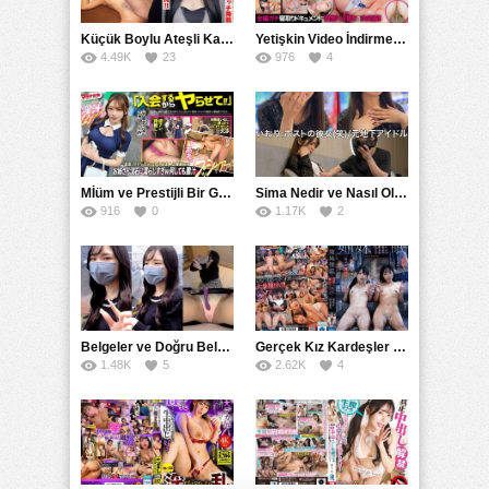
Küçük Boylu Ateşli Karakter: Nandinin Hassas Uçuklu Memeleri ve Sahneleri
Yetişkin Video İndirme Siteleri Grubu: Şefkatli Patron ve Sekreterin Aşk Hikayesi: Prestijli Bir Son
4.49K
23
976
4
Mİüm ve Prestijli Bir Gecenin Sırları: Gizemli Bir Kadın ve Mükemmel Bir Macera
Sima Nedir ve Nasıl Oluşur
916
0
1.17K
2
Belgeler ve Doğru Belgelendirmede DOCS’in Önemi
Gerçek Kız Kardeşler hipnoz ve zihin kontrolü altında liebe阴茎 için yalvaran kızlar: Mısakı Nemıne Mına Hınano
1.48K
5
2.62K
4