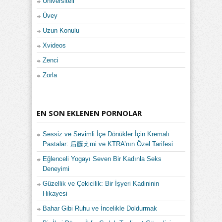
Üniversiteli
Üvey
Uzun Konulu
Xvideos
Zenci
Zorla
EN SON EKLENEN PORNOLAR
Sessiz ve Sevimli İçe Dönükler İçin Kremalı
Pastalar: 后藤えmi ve KTRA’nın Özel Tarifesi
Eğlenceli Yogayı Seven Bir Kadınla Seks
Deneyimi
Güzellik ve Çekicilik: Bir İşyeri Kadininin
Hikayesi
Bahar Gibi Ruhu ve İncelikle Doldurmak