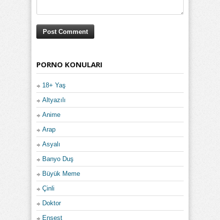
PORNO KONULARI
18+ Yaş
Altyazılı
Anime
Arap
Asyalı
Banyo Duş
Büyük Meme
Çinli
Doktor
Ensest