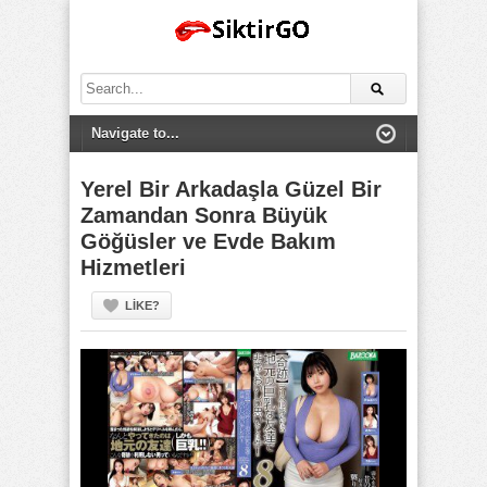
Search
for:
Yerel Bir Arkadaşla Güzel Bir
Zamandan Sonra Büyük
Göğüsler ve Evde Bakım
Hizmetleri
LIKE?