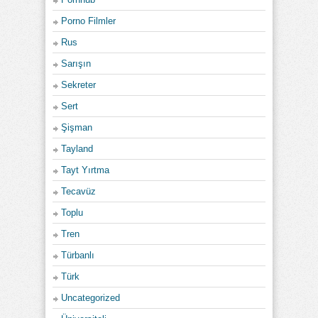
Porno Filmler
Rus
Sarışın
Sekreter
Sert
Şişman
Tayland
Tayt Yırtma
Tecavüz
Toplu
Tren
Türbanlı
Türk
Uncategorized