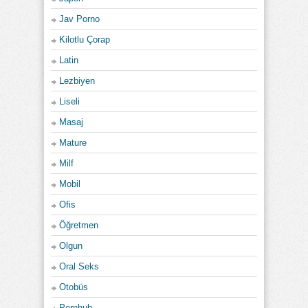
Jav Porno
Kilotlu Çorap
Latin
Lezbiyen
Liseli
Masaj
Mature
Milf
Mobil
Ofis
Öğretmen
Olgun
Oral Seks
Otobüs
Pornhub