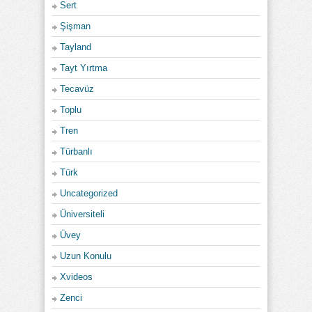
Sert
Şişman
Tayland
Tayt Yırtma
Tecavüz
Toplu
Tren
Türbanlı
Türk
Uncategorized
Üniversiteli
Üvey
Uzun Konulu
Xvideos
Zenci