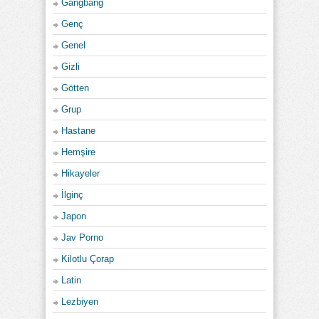
Gangbang
Genç
Genel
Gizli
Götten
Grup
Hastane
Hemşire
Hikayeler
İlginç
Japon
Jav Porno
Kilotlu Çorap
Latin
Lezbiyen