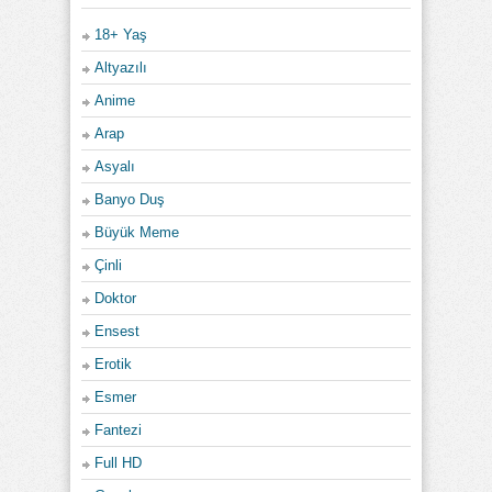
18+ Yaş
Altyazılı
Anime
Arap
Asyalı
Banyo Duş
Büyük Meme
Çinli
Doktor
Ensest
Erotik
Esmer
Fantezi
Full HD