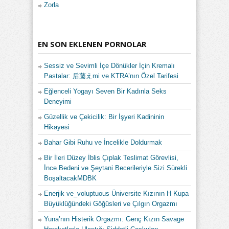
Zorla
EN SON EKLENEN PORNOLAR
Sessiz ve Sevimli İçe Dönükler İçin Kremalı
Pastalar: 后藤えmi ve KTRA’nın Özel Tarifesi
Eğlenceli Yogayı Seven Bir Kadınla Seks
Deneyimi
Güzellik ve Çekicilik: Bir İşyeri Kadininin
Hikayesi
Bahar Gibi Ruhu ve İncelikle Doldurmak
Bir İleri Düzey İblis Çıplak Teslimat Görevlisi,
İnce Bedeni ve Şeytani Becerileriyle Sizi Sürekli
BoşaltacakMDBK
Enerjik ve_voluptuous Üniversite Kızının H Kupa
Büyüklüğündeki Göğüsleri ve Çılgın Orgazmı
Yuna’nın Histerik Orgazmı: Genç Kızın Savage