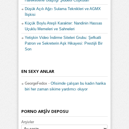
Hareketlerle Ulaştığı Şiddetli Coşkuları
Düşük Açılı Ağzı Sulama Teknikleri ve AGMX
İlişkisi
Küçük Boylu Ateşli Karakter: Nandinin Hassas
Uçuklu Memeleri ve Sahneleri
Yetişkin Video İndirme Siteleri Grubu: Şefkatli
Patron ve Sekreterin Aşk Hikayesi: Prestijli Bir
Son
EN SEXY ANLAR
GeorgeFedox
-
Ofisimde çalışan bu kadın harika
biri her zaman sikime yardımcı oluyor
PORNO ARŞİV DEPOSU
Arşivler