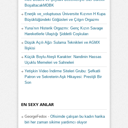
BoşaltacakMDBK
Enerjik ve_voluptuous Üniversite Kızının H Kupa
Büyüklüğündeki Göğüsleri ve Çılgın Orgazmı
Yuna’nın Histerik Orgazmı: Genç Kızın Savage
Hareketlerle Ulaştığı Şiddetli Coşkuları
Düşük Açılı Ağzı Sulama Teknikleri ve AGMX
İlişkisi
Küçük Boylu Ateşli Karakter: Nandinin Hassas
Uçuklu Memeleri ve Sahneleri
Yetişkin Video İndirme Siteleri Grubu: Şefkatli
Patron ve Sekreterin Aşk Hikayesi: Prestijli Bir
Son
EN SEXY ANLAR
GeorgeFedox
-
Ofisimde çalışan bu kadın harika
biri her zaman sikime yardımcı oluyor