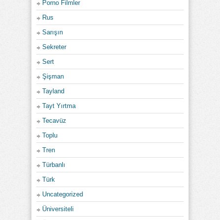
Porno Filmler
Rus
Sarışın
Sekreter
Sert
Şişman
Tayland
Tayt Yırtma
Tecavüz
Toplu
Tren
Türbanlı
Türk
Uncategorized
Üniversiteli