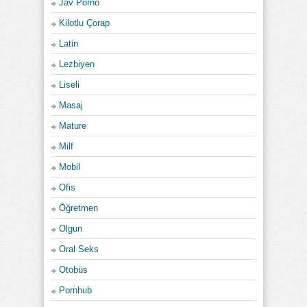
Jav Porno
Kilotlu Çorap
Latin
Lezbiyen
Liseli
Masaj
Mature
Milf
Mobil
Ofis
Öğretmen
Olgun
Oral Seks
Otobüs
Pornhub