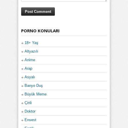
PORNO KONULARI
18+ Yaş
Altyazılı
Anime
Arap
Asyalı
Banyo Duş
Büyük Meme
Çinli
Doktor
Ensest