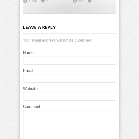
1.70K
3
992
1
LEAVE A REPLY
Your email address will not be published.
Name
Email
Website
Comment