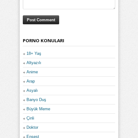
PORNO KONULARI
18+ Yaş
Altyazılı
Anime
Arap
Asyalı
Banyo Duş
Büyük Meme
Çinli
Doktor
Ensest