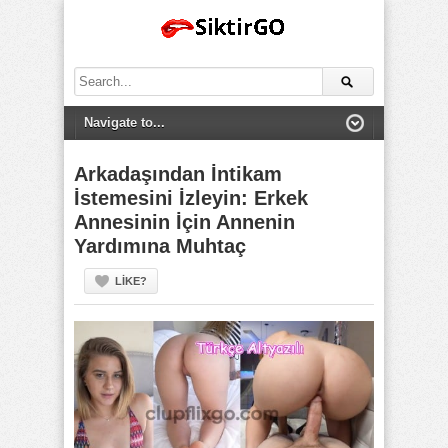
Search
for:
Arkadaşından İntikam
İstemesini İzleyin: Erkek
Annesinin İçin Annenin
Yardımına Muhtaç
LIKE?