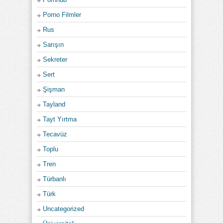
Porno Filmler
Rus
Sarışın
Sekreter
Sert
Şişman
Tayland
Tayt Yırtma
Tecavüz
Toplu
Tren
Türbanlı
Türk
Uncategorized