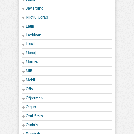
Jav Porno
Kilotlu Çorap
Latin
Lezbiyen
Liseli
Masaj
Mature
Milf
Mobil
Ofis
Öğretmen
Olgun
Oral Seks
Otobüs
Pornhub