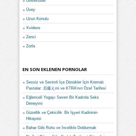
Üniversiteli
Üvey
Uzun Konulu
Xvideos
Zenci
Zorla
EN SON EKLENEN PORNOLAR
Sessiz ve Sevimli İçe Dönükler İçin Kremalı
Pastalar: 后藤えmi ve KTRA’nın Özel Tarifesi
Eğlenceli Yogayı Seven Bir Kadınla Seks
Deneyimi
Güzellik ve Çekicilik: Bir İşyeri Kadininin
Hikayesi
Bahar Gibi Ruhu ve İncelikle Doldurmak