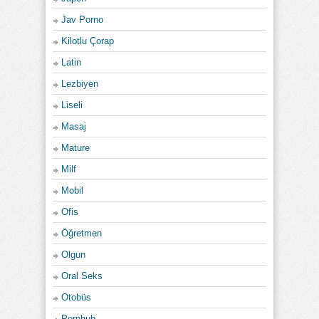
Jav Porno
Kilotlu Çorap
Latin
Lezbiyen
Liseli
Masaj
Mature
Milf
Mobil
Ofis
Öğretmen
Olgun
Oral Seks
Otobüs
Pornhub