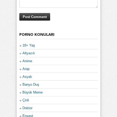
PORNO KONULARI
18+ Yaş
Altyazılı
Anime
Arap
Asyalı
Banyo Duş
Büyük Meme
Çinli
Doktor
Ensest