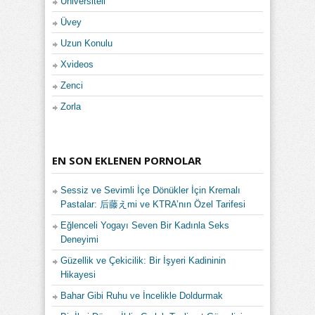
Üniversiteli
Üvey
Uzun Konulu
Xvideos
Zenci
Zorla
EN SON EKLENEN PORNOLAR
Sessiz ve Sevimli İçe Dönükler İçin Kremalı
Pastalar: 后藤えmi ve KTRA’nın Özel Tarifesi
Eğlenceli Yogayı Seven Bir Kadınla Seks
Deneyimi
Güzellik ve Çekicilik: Bir İşyeri Kadininin
Hikayesi
Bahar Gibi Ruhu ve İncelikle Doldurmak