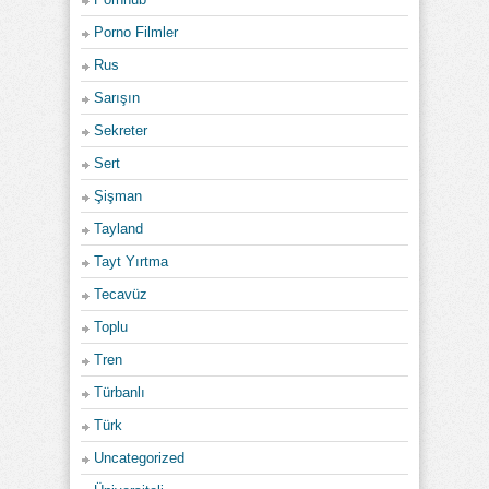
Porno Filmler
Rus
Sarışın
Sekreter
Sert
Şişman
Tayland
Tayt Yırtma
Tecavüz
Toplu
Tren
Türbanlı
Türk
Uncategorized