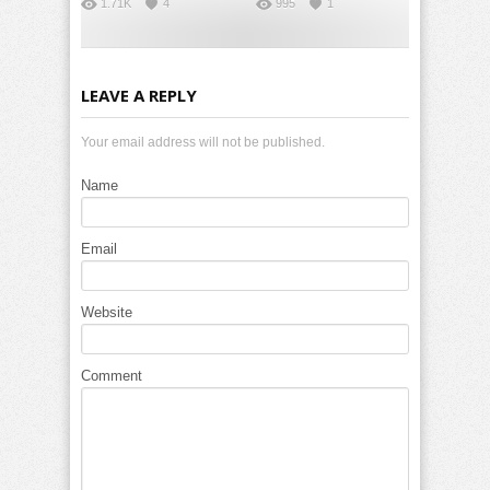
1.71K
4
995
1
LEAVE A REPLY
Your email address will not be published.
Name
Email
Website
Comment