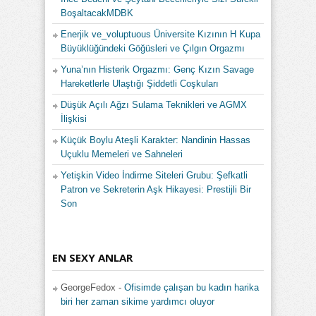
BoşaltacakMDBK
Enerjik ve_voluptuous Üniversite Kızının H Kupa
Büyüklüğündeki Göğüsleri ve Çılgın Orgazmı
Yuna’nın Histerik Orgazmı: Genç Kızın Savage
Hareketlerle Ulaştığı Şiddetli Coşkuları
Düşük Açılı Ağzı Sulama Teknikleri ve AGMX
İlişkisi
Küçük Boylu Ateşli Karakter: Nandinin Hassas
Uçuklu Memeleri ve Sahneleri
Yetişkin Video İndirme Siteleri Grubu: Şefkatli
Patron ve Sekreterin Aşk Hikayesi: Prestijli Bir
Son
EN SEXY ANLAR
GeorgeFedox
-
Ofisimde çalışan bu kadın harika
biri her zaman sikime yardımcı oluyor