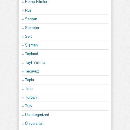
Porno Filmler
Rus
Sarışın
Sekreter
Sert
Şişman
Tayland
Tayt Yırtma
Tecavüz
Toplu
Tren
Türbanlı
Türk
Uncategorized
Üniversiteli