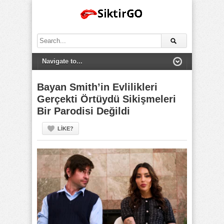
Search
for:
Bayan Smith’in Evlilikleri
Gerçekti Örtüydü Sikişmeleri
Bir Parodisi Değildi
LIKE?