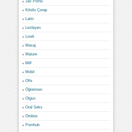
Jav Porno
Kilotlu Çorap
Latin
Lezbiyen
Liseli
Masaj
Mature
Milf
Mobil
Ofis
Öğretmen
Olgun
Oral Seks
Otobüs
Pornhub