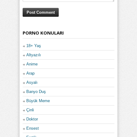
PORNO KONULARI
18+ Yaş
Altyazılı
Anime
Arap
Asyalı
Banyo Duş
Büyük Meme
Çinli
Doktor
Ensest