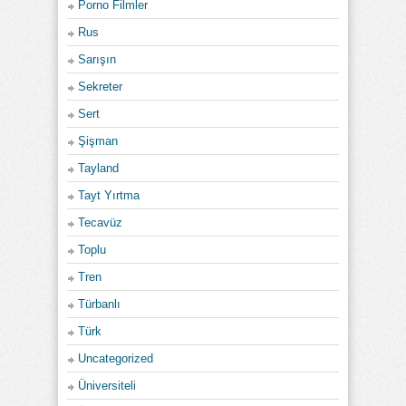
Porno Filmler
Rus
Sarışın
Sekreter
Sert
Şişman
Tayland
Tayt Yırtma
Tecavüz
Toplu
Tren
Türbanlı
Türk
Uncategorized
Üniversiteli