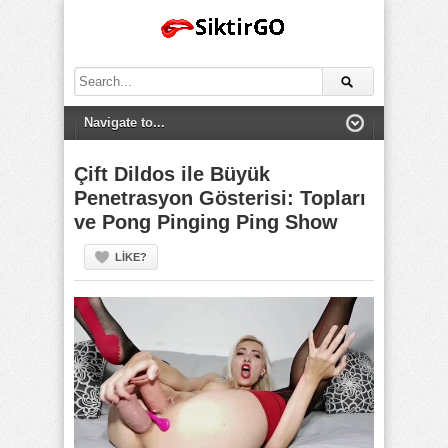
Search
for:
Çift Dildos ile Büyük
Penetrasyon Gösterisi: Topları
ve Pong Pinging Ping Show
LIKE?