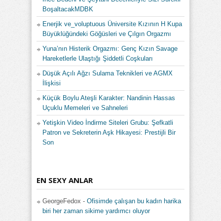
BoşaltacakMDBK
Enerjik ve_voluptuous Üniversite Kızının H Kupa
Büyüklüğündeki Göğüsleri ve Çılgın Orgazmı
Yuna’nın Histerik Orgazmı: Genç Kızın Savage
Hareketlerle Ulaştığı Şiddetli Coşkuları
Düşük Açılı Ağzı Sulama Teknikleri ve AGMX
İlişkisi
Küçük Boylu Ateşli Karakter: Nandinin Hassas
Uçuklu Memeleri ve Sahneleri
Yetişkin Video İndirme Siteleri Grubu: Şefkatli
Patron ve Sekreterin Aşk Hikayesi: Prestijli Bir
Son
EN SEXY ANLAR
GeorgeFedox
-
Ofisimde çalışan bu kadın harika
biri her zaman sikime yardımcı oluyor