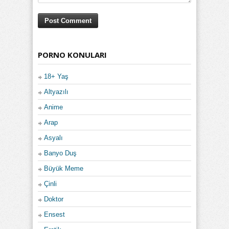
PORNO KONULARI
18+ Yaş
Altyazılı
Anime
Arap
Asyalı
Banyo Duş
Büyük Meme
Çinli
Doktor
Ensest