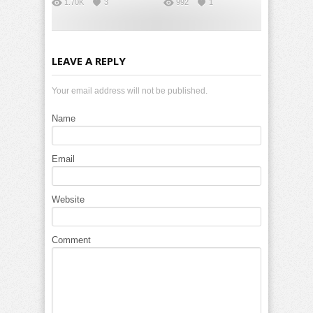
1.70K
3
992
1
LEAVE A REPLY
Your email address will not be published.
Name
Email
Website
Comment