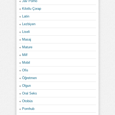
Jav Porno
Kilotlu Çorap
Latin
Lezbiyen
Liseli
Masaj
Mature
Milf
Mobil
Ofis
Öğretmen
Olgun
Oral Seks
Otobüs
Pornhub