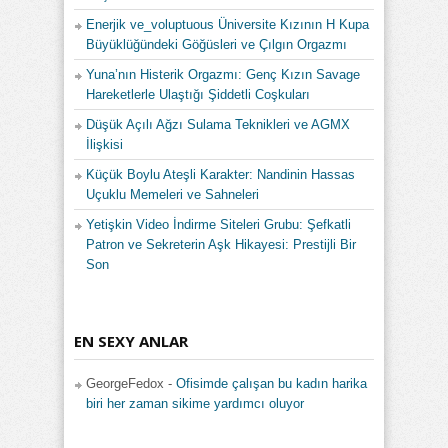
Enerjik ve_voluptuous Üniversite Kızının H Kupa
Büyüklüğündeki Göğüsleri ve Çılgın Orgazmı
Yuna’nın Histerik Orgazmı: Genç Kızın Savage
Hareketlerle Ulaştığı Şiddetli Coşkuları
Düşük Açılı Ağzı Sulama Teknikleri ve AGMX
İlişkisi
Küçük Boylu Ateşli Karakter: Nandinin Hassas
Uçuklu Memeleri ve Sahneleri
Yetişkin Video İndirme Siteleri Grubu: Şefkatli
Patron ve Sekreterin Aşk Hikayesi: Prestijli Bir
Son
EN SEXY ANLAR
GeorgeFedox
-
Ofisimde çalışan bu kadın harika
biri her zaman sikime yardımcı oluyor