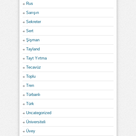
Rus
Sarışın
Sekreter
Sert
Şişman
Tayland
Tayt Yırtma
Tecavüz
Toplu
Tren
Türbanlı
Türk
Uncategorized
Üniversiteli
Üvey