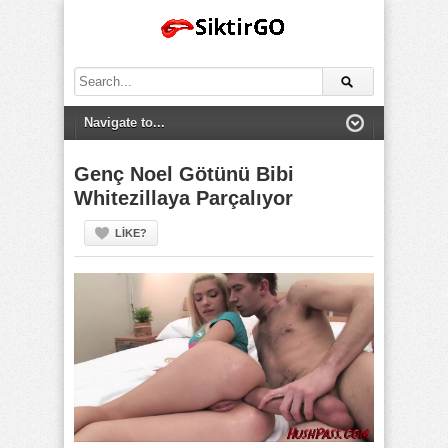
Search
for:
Genç Noel Götünü Bibi
Whitezillaya Parçalıyor
LIKE?