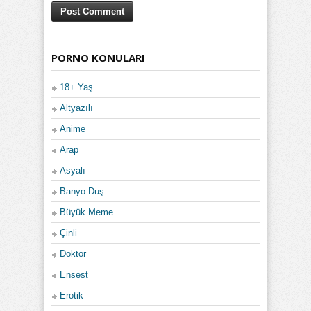
PORNO KONULARI
18+ Yaş
Altyazılı
Anime
Arap
Asyalı
Banyo Duş
Büyük Meme
Çinli
Doktor
Ensest
Erotik