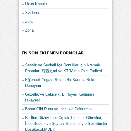
Uzun Konulu
Xvideos
Zenci
Zorla
EN SON EKLENEN PORNOLAR
Sessiz ve Sevimli İçe Dönükler İçin Kremalı
Pastalar: 后藤えmi ve KTRA’nın Özel Tarifesi
Eğlenceli Yogayı Seven Bir Kadınla Seks
Deneyimi
Güzellik ve Çekicilik: Bir İşyeri Kadininin
Hikayesi
Bahar Gibi Ruhu ve İncelikle Doldurmak
Bir İleri Düzey İblis Çıplak Teslimat Görevlisi,
İnce Bedeni ve Şeytani Becerileriyle Sizi Sürekli
BoşaltacakMDBK