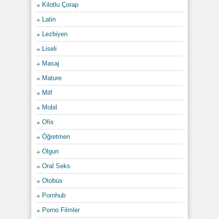
Kilotlu Çorap
Latin
Lezbiyen
Liseli
Masaj
Mature
Milf
Mobil
Ofis
Öğretmen
Olgun
Oral Seks
Otobüs
Pornhub
Porno Filmler