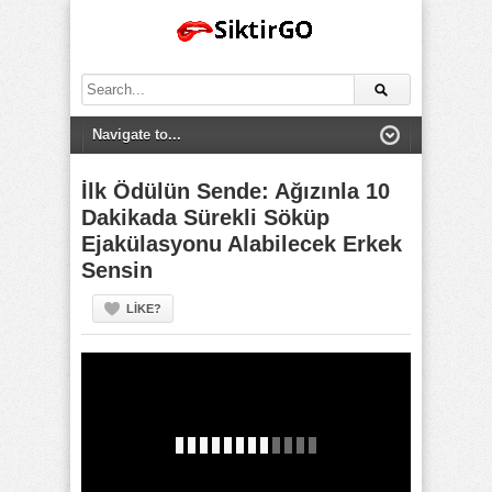
Search
for:
İlk Ödülün Sende: Ağızınla 10
Dakikada Sürekli Söküp
Ejakülasyonu Alabilecek Erkek
Sensin
LIKE?