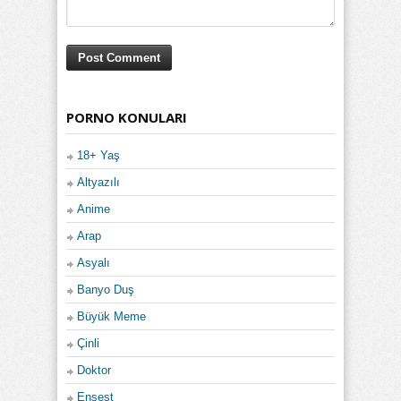
PORNO KONULARI
18+ Yaş
Altyazılı
Anime
Arap
Asyalı
Banyo Duş
Büyük Meme
Çinli
Doktor
Ensest