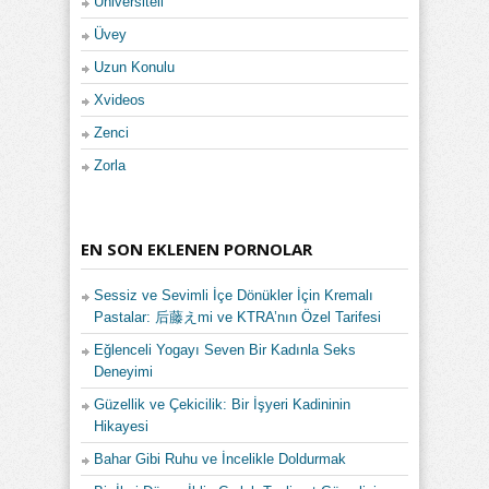
Üniversiteli
Üvey
Uzun Konulu
Xvideos
Zenci
Zorla
EN SON EKLENEN PORNOLAR
Sessiz ve Sevimli İçe Dönükler İçin Kremalı
Pastalar: 后藤えmi ve KTRA’nın Özel Tarifesi
Eğlenceli Yogayı Seven Bir Kadınla Seks
Deneyimi
Güzellik ve Çekicilik: Bir İşyeri Kadininin
Hikayesi
Bahar Gibi Ruhu ve İncelikle Doldurmak