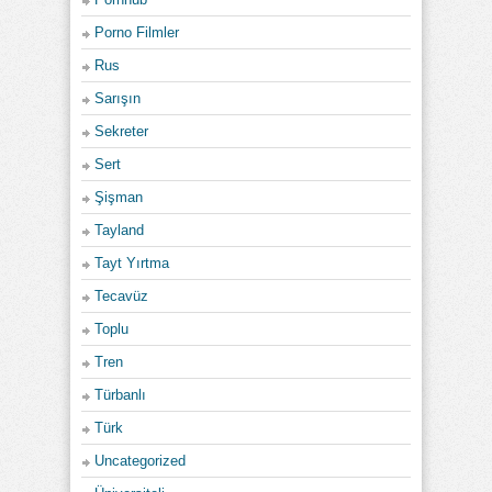
Porno Filmler
Rus
Sarışın
Sekreter
Sert
Şişman
Tayland
Tayt Yırtma
Tecavüz
Toplu
Tren
Türbanlı
Türk
Uncategorized