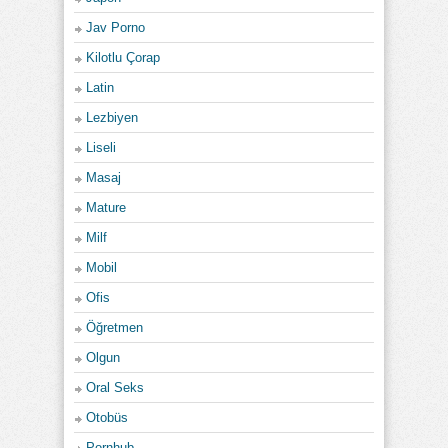
Jav Porno
Kilotlu Çorap
Latin
Lezbiyen
Liseli
Masaj
Mature
Milf
Mobil
Ofis
Öğretmen
Olgun
Oral Seks
Otobüs
Pornhub