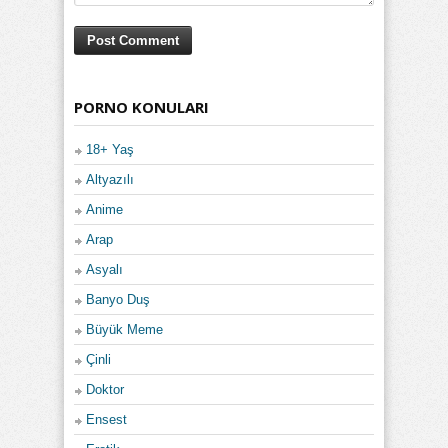
PORNO KONULARI
18+ Yaş
Altyazılı
Anime
Arap
Asyalı
Banyo Duş
Büyük Meme
Çinli
Doktor
Ensest