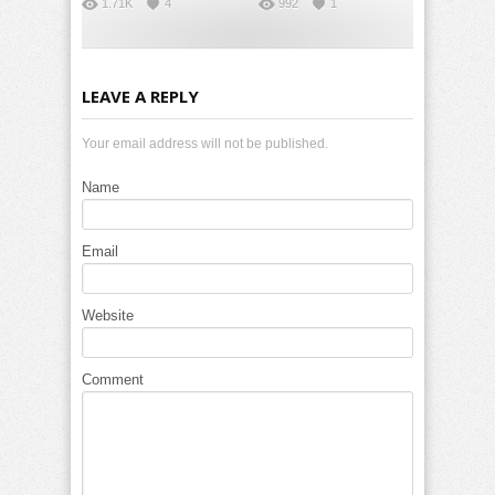
1.71K
4
992
1
LEAVE A REPLY
Your email address will not be published.
Name
Email
Website
Comment