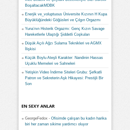
BoşaltacakMDBK
Enerjik ve_voluptuous Üniversite Kızının H Kupa
Büyüklüğündeki Göğüsleri ve Çılgın Orgazmı
Yuna’nın Histerik Orgazmı: Genç Kızın Savage
Hareketlerle Ulaştığı Şiddetli Coşkuları
Düşük Açılı Ağzı Sulama Teknikleri ve AGMX
İlişkisi
Küçük Boylu Ateşli Karakter: Nandinin Hassas
Uçuklu Memeleri ve Sahneleri
Yetişkin Video İndirme Siteleri Grubu: Şefkatli
Patron ve Sekreterin Aşk Hikayesi: Prestijli Bir
Son
EN SEXY ANLAR
GeorgeFedox
-
Ofisimde çalışan bu kadın harika
biri her zaman sikime yardımcı oluyor