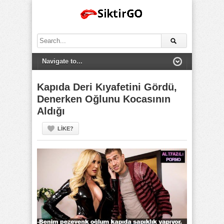
Search
for:
Kapıda Deri Kıyafetini Gördü,
Denerken Oğlunu Kocasının
Aldığı
LIKE?