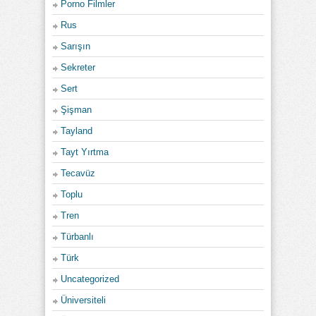
Porno Filmler
Rus
Sarışın
Sekreter
Sert
Şişman
Tayland
Tayt Yırtma
Tecavüz
Toplu
Tren
Türbanlı
Türk
Uncategorized
Üniversiteli