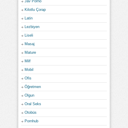
Jav Porno
Kilotlu Çorap
Latin
Lezbiyen
Liseli
Masaj
Mature
Milf
Mobil
Ofis
Öğretmen
Olgun
Oral Seks
Otobüs
Pornhub