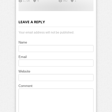
1.71K
4
992
1
LEAVE A REPLY
Your email address will not be published.
Name
Email
Website
Comment