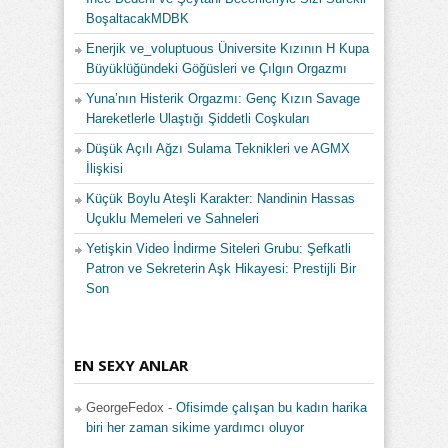
BoşaltacakMDBK
Enerjik ve_voluptuous Üniversite Kızının H Kupa
Büyüklüğündeki Göğüsleri ve Çılgın Orgazmı
Yuna’nın Histerik Orgazmı: Genç Kızın Savage
Hareketlerle Ulaştığı Şiddetli Coşkuları
Düşük Açılı Ağzı Sulama Teknikleri ve AGMX
İlişkisi
Küçük Boylu Ateşli Karakter: Nandinin Hassas
Uçuklu Memeleri ve Sahneleri
Yetişkin Video İndirme Siteleri Grubu: Şefkatli
Patron ve Sekreterin Aşk Hikayesi: Prestijli Bir
Son
EN SEXY ANLAR
GeorgeFedox
-
Ofisimde çalışan bu kadın harika
biri her zaman sikime yardımcı oluyor