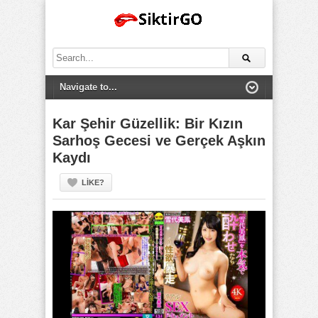
Search
for:
Kar Şehir Güzellik: Bir Kızın
Sarhoş Gecesi ve Gerçek Aşkın
Kaydı
LIKE?