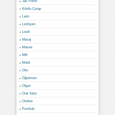
Jav Porno
Kilotlu Çorap
Latin
Lezbiyen
Liseli
Masaj
Mature
Milf
Mobil
Ofis
Öğretmen
Olgun
Oral Seks
Otobüs
Pornhub