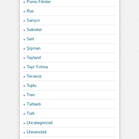
Porno Filmler
Rus
Sarışın
Sekreter
Sert
Şişman
Tayland
Tayt Yırtma
Tecavüz
Toplu
Tren
Türbanlı
Türk
Uncategorized
Üniversiteli