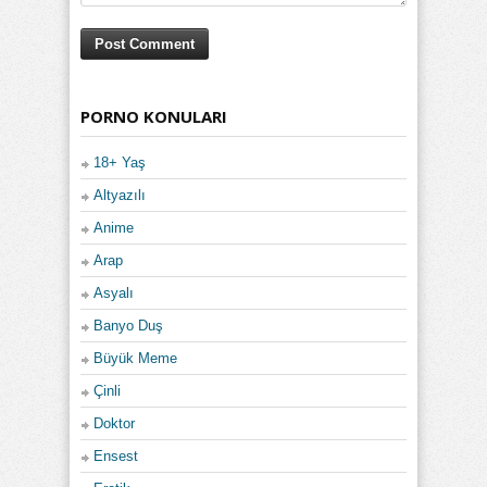
PORNO KONULARI
18+ Yaş
Altyazılı
Anime
Arap
Asyalı
Banyo Duş
Büyük Meme
Çinli
Doktor
Ensest