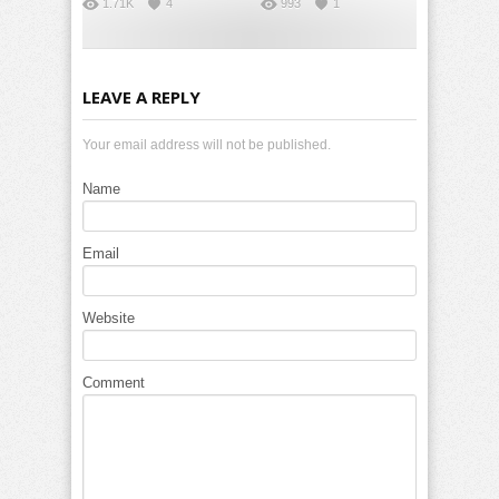
1.71K
4
993
1
LEAVE A REPLY
Your email address will not be published.
Name
Email
Website
Comment