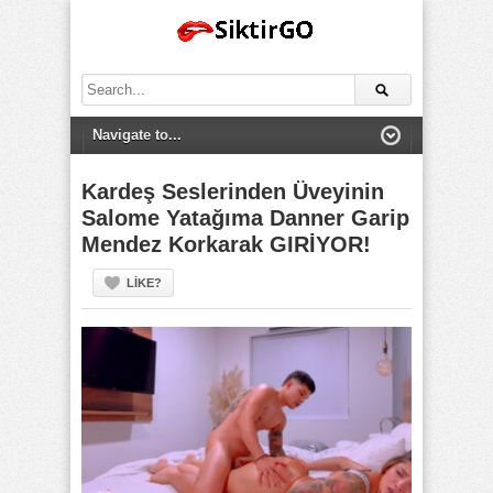
Search
for:
Kardeş Seslerinden Üveyinin
Salome Yatağıma Danner Garip
Mendez Korkarak GIRİYOR!
LIKE?