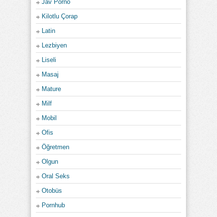
Jav Porno
Kilotlu Çorap
Latin
Lezbiyen
Liseli
Masaj
Mature
Milf
Mobil
Ofis
Öğretmen
Olgun
Oral Seks
Otobüs
Pornhub