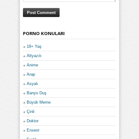
PORNO KONULARI
18+ Yaş
Altyazılı
Anime
Arap
Asyalı
Banyo Duş
Büyük Meme
Çinli
Doktor
Ensest