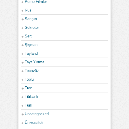
Porno Filmler
Rus
Sarışın
Sekreter
Sert
Şişman
Tayland
Tayt Yırtma
Tecavüz
Toplu
Tren
Türbanlı
Türk
Uncategorized
Üniversiteli