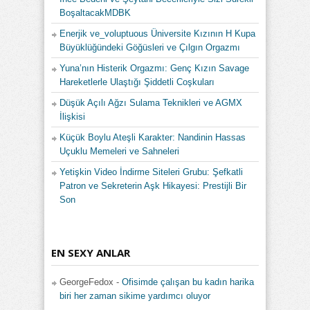
BoşaltacakMDBK
Enerjik ve_voluptuous Üniversite Kızının H Kupa
Büyüklüğündeki Göğüsleri ve Çılgın Orgazmı
Yuna’nın Histerik Orgazmı: Genç Kızın Savage
Hareketlerle Ulaştığı Şiddetli Coşkuları
Düşük Açılı Ağzı Sulama Teknikleri ve AGMX
İlişkisi
Küçük Boylu Ateşli Karakter: Nandinin Hassas
Uçuklu Memeleri ve Sahneleri
Yetişkin Video İndirme Siteleri Grubu: Şefkatli
Patron ve Sekreterin Aşk Hikayesi: Prestijli Bir
Son
EN SEXY ANLAR
GeorgeFedox
-
Ofisimde çalışan bu kadın harika
biri her zaman sikime yardımcı oluyor