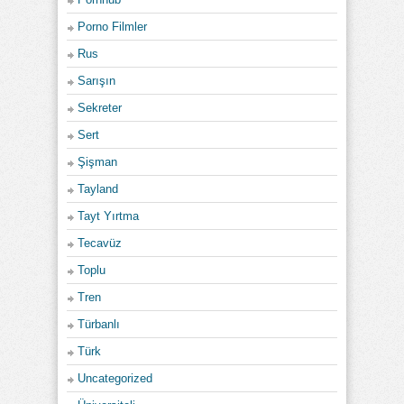
Porno Filmler
Rus
Sarışın
Sekreter
Sert
Şişman
Tayland
Tayt Yırtma
Tecavüz
Toplu
Tren
Türbanlı
Türk
Uncategorized