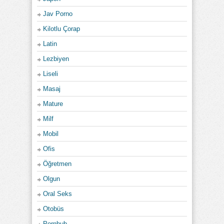
Jav Porno
Kilotlu Çorap
Latin
Lezbiyen
Liseli
Masaj
Mature
Milf
Mobil
Ofis
Öğretmen
Olgun
Oral Seks
Otobüs
Pornhub