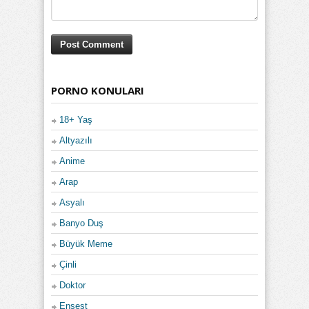
PORNO KONULARI
18+ Yaş
Altyazılı
Anime
Arap
Asyalı
Banyo Duş
Büyük Meme
Çinli
Doktor
Ensest