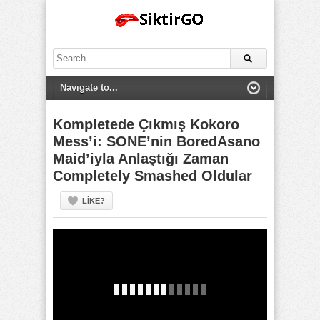
Search
for:
Kompletede Çıkmış Kokoro
Mess’i: SONE’nin BoredAsano
Maid’iyla Anlaştığı Zaman
Completely Smashed Oldular
LIKE?