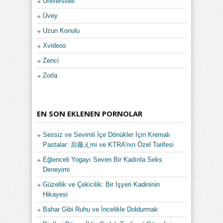
Üniversiteli
Üvey
Uzun Konulu
Xvideos
Zenci
Zorla
EN SON EKLENEN PORNOLAR
Sessiz ve Sevimli İçe Dönükler İçin Kremalı
Pastalar: 后藤えmi ve KTRA’nın Özel Tarifesi
Eğlenceli Yogayı Seven Bir Kadınla Seks
Deneyimi
Güzellik ve Çekicilik: Bir İşyeri Kadininin
Hikayesi
Bahar Gibi Ruhu ve İncelikle Doldurmak