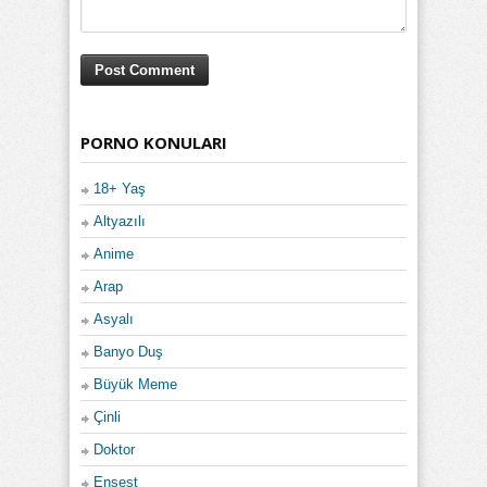
PORNO KONULARI
18+ Yaş
Altyazılı
Anime
Arap
Asyalı
Banyo Duş
Büyük Meme
Çinli
Doktor
Ensest