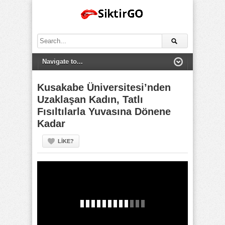
Search
for:
Kusakabe Üniversitesi’nden
Uzaklaşan Kadın, Tatlı
Fısıltılarla Yuvasına Dönene
Kadar
LIKE?