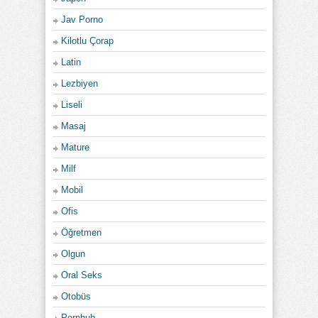
Jav Porno
Kilotlu Çorap
Latin
Lezbiyen
Liseli
Masaj
Mature
Milf
Mobil
Ofis
Öğretmen
Olgun
Oral Seks
Otobüs
Pornhub