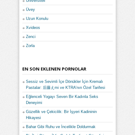
Üniversiteli
Üvey
Uzun Konulu
Xvideos
Zenci
Zorla
EN SON EKLENEN PORNOLAR
Sessiz ve Sevimli İçe Dönükler İçin Kremalı
Pastalar: 后藤えmi ve KTRA’nın Özel Tarifesi
Eğlenceli Yogayı Seven Bir Kadınla Seks
Deneyimi
Güzellik ve Çekicilik: Bir İşyeri Kadininin
Hikayesi
Bahar Gibi Ruhu ve İncelikle Doldurmak