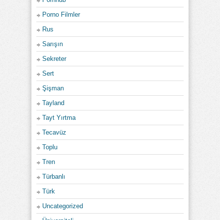
Porno Filmler
Rus
Sarışın
Sekreter
Sert
Şişman
Tayland
Tayt Yırtma
Tecavüz
Toplu
Tren
Türbanlı
Türk
Uncategorized