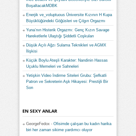
BoşaltacakMDBK
Enerjik ve_voluptuous Üniversite Kızının H Kupa
Büyüklüğündeki Göğüsleri ve Çılgın Orgazmı
Yuna’nın Histerik Orgazmı: Genç Kızın Savage
Hareketlerle Ulaştığı Şiddetli Coşkuları
Düşük Açılı Ağzı Sulama Teknikleri ve AGMX
İlişkisi
Küçük Boylu Ateşli Karakter: Nandinin Hassas
Uçuklu Memeleri ve Sahneleri
Yetişkin Video İndirme Siteleri Grubu: Şefkatli
Patron ve Sekreterin Aşk Hikayesi: Prestijli Bir
Son
EN SEXY ANLAR
GeorgeFedox
-
Ofisimde çalışan bu kadın harika
biri her zaman sikime yardımcı oluyor