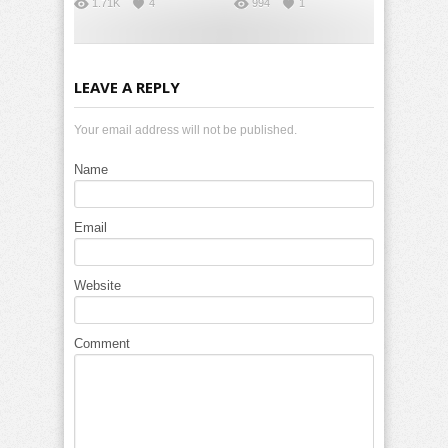
1.71K
4
994
1
LEAVE A REPLY
Your email address will not be published.
Name
Email
Website
Comment