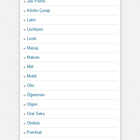
Jav Porno
Kilotlu Çorap
Latin
Lezbiyen
Liseli
Masaj
Mature
Milf
Mobil
Ofis
Öğretmen
Olgun
Oral Seks
Otobüs
Pornhub