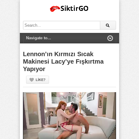
Search
for:
Lennon’ın Kırmızı Sıcak
Makinesi Lacy’ye Fışkırtma
Yapıyor
LIKE?