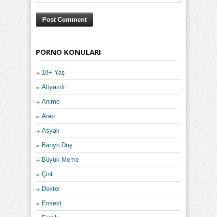
PORNO KONULARI
18+ Yaş
Altyazılı
Anime
Arap
Asyalı
Banyo Duş
Büyük Meme
Çinli
Doktor
Ensest