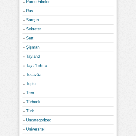
Porno Filmler
Rus
Sarışın
Sekreter
Sert
Şişman
Tayland
Tayt Yırtma
Tecavüz
Toplu
Tren
Türbanlı
Türk
Uncategorized
Üniversiteli