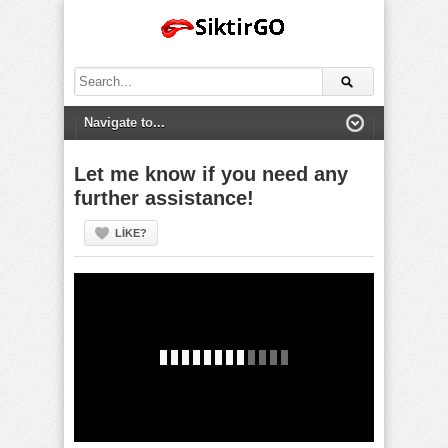
Search
for:
Let me know if you need any
further assistance!
LIKE?