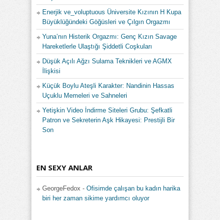
Enerjik ve_voluptuous Üniversite Kızının H Kupa
Büyüklüğündeki Göğüsleri ve Çılgın Orgazmı
Yuna’nın Histerik Orgazmı: Genç Kızın Savage
Hareketlerle Ulaştığı Şiddetli Coşkuları
Düşük Açılı Ağzı Sulama Teknikleri ve AGMX
İlişkisi
Küçük Boylu Ateşli Karakter: Nandinin Hassas
Uçuklu Memeleri ve Sahneleri
Yetişkin Video İndirme Siteleri Grubu: Şefkatli
Patron ve Sekreterin Aşk Hikayesi: Prestijli Bir
Son
EN SEXY ANLAR
GeorgeFedox
-
Ofisimde çalışan bu kadın harika
biri her zaman sikime yardımcı oluyor