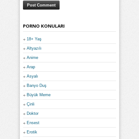
PORNO KONULARI
18+ Yaş
Altyazılı
Anime
Arap
Asyalı
Banyo Duş
Büyük Meme
Çinli
Doktor
Ensest
Erotik