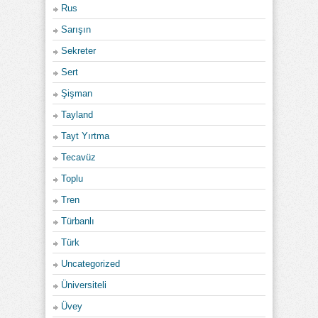
Rus
Sarışın
Sekreter
Sert
Şişman
Tayland
Tayt Yırtma
Tecavüz
Toplu
Tren
Türbanlı
Türk
Uncategorized
Üniversiteli
Üvey