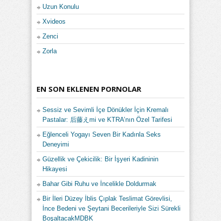
Uzun Konulu
Xvideos
Zenci
Zorla
EN SON EKLENEN PORNOLAR
Sessiz ve Sevimli İçe Dönükler İçin Kremalı
Pastalar: 后藤えmi ve KTRA’nın Özel Tarifesi
Eğlenceli Yogayı Seven Bir Kadınla Seks
Deneyimi
Güzellik ve Çekicilik: Bir İşyeri Kadininin
Hikayesi
Bahar Gibi Ruhu ve İncelikle Doldurmak
Bir İleri Düzey İblis Çıplak Teslimat Görevlisi,
İnce Bedeni ve Şeytani Becerileriyle Sizi Sürekli
BoşaltacakMDBK