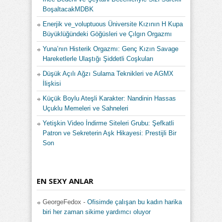
BoşaltacakMDBK
Enerjik ve_voluptuous Üniversite Kızının H Kupa
Büyüklüğündeki Göğüsleri ve Çılgın Orgazmı
Yuna’nın Histerik Orgazmı: Genç Kızın Savage
Hareketlerle Ulaştığı Şiddetli Coşkuları
Düşük Açılı Ağzı Sulama Teknikleri ve AGMX
İlişkisi
Küçük Boylu Ateşli Karakter: Nandinin Hassas
Uçuklu Memeleri ve Sahneleri
Yetişkin Video İndirme Siteleri Grubu: Şefkatli
Patron ve Sekreterin Aşk Hikayesi: Prestijli Bir
Son
EN SEXY ANLAR
GeorgeFedox
-
Ofisimde çalışan bu kadın harika
biri her zaman sikime yardımcı oluyor