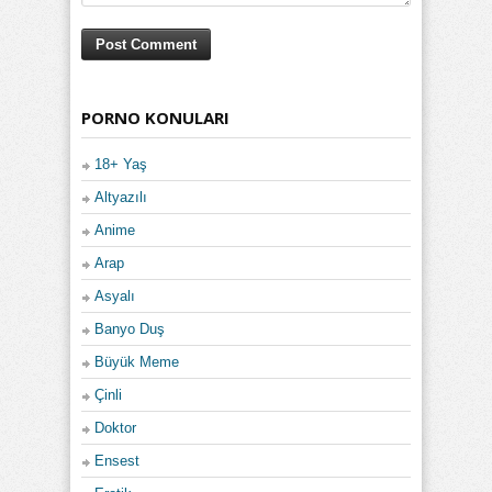
PORNO KONULARI
18+ Yaş
Altyazılı
Anime
Arap
Asyalı
Banyo Duş
Büyük Meme
Çinli
Doktor
Ensest