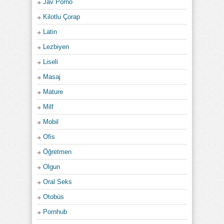
Jav Porno
Kilotlu Çorap
Latin
Lezbiyen
Liseli
Masaj
Mature
Milf
Mobil
Ofis
Öğretmen
Olgun
Oral Seks
Otobüs
Pornhub