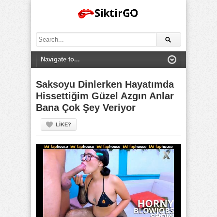
Search
for:
Saksoyu Dinlerken Hayatımda
Hissettiğim Güzel Azgın Anlar
Bana Çok Şey Veriyor
LIKE?