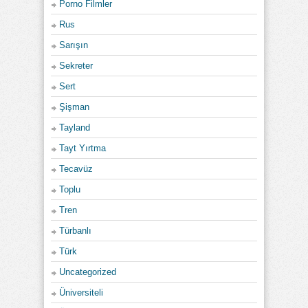
Porno Filmler
Rus
Sarışın
Sekreter
Sert
Şişman
Tayland
Tayt Yırtma
Tecavüz
Toplu
Tren
Türbanlı
Türk
Uncategorized
Üniversiteli