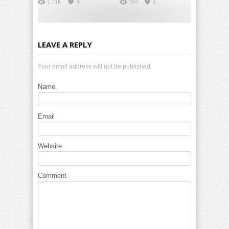
1.71K
4
994
1
LEAVE A REPLY
Your email address will not be published.
Name
Email
Website
Comment