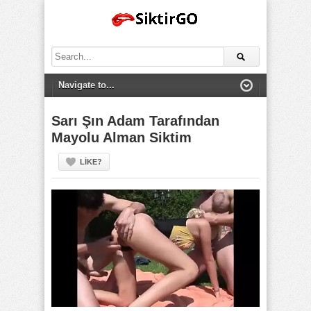
Search
for:
Sarı Şın Adam Tarafından
Mayolu Alman Siktim
LIKE?