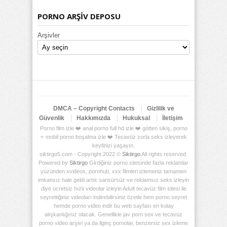
PORNO ARŞİV DEPOSU
Arşivler
DMCA – Copyright Contacts
Gizlilik ve
Güvenlik
Hakkımızda
Hukuksal
İletişim
Porno film izle ❤️ anal porno full hd izle ❤️ götten sikiş, porno
⭐ mobil porno boşalma izle ❤️ Tecavüz zorla seks izleyerek
keyfinizi yaşayın.
siktirgo5.com - Copyright 2022 ©
Siktirgo
All rights reserved.
Powered by
Siktirgo
Girdiğiniz porno sitesinde fazla reklamlar
yüzünden xvideos, pornhub, xxx filmleri izlemeniz tamamen
imkansız hale geldi artık sansürsüz ve reklamsız seks izleyin
diye ücretsiz hızlı videolar izleyin Adult tecavüz film sitesi ile
seyrettiğiniz videoları indirebilirsiniz özetle hem porno seyret
hemde porno video indir bu web sayfası en kolay
alışkanlığınız olacak. Genellikle jav porn sex ve tecavüz
porno video arşivi ya da ilginç pornolar, benzersiz sex izleme