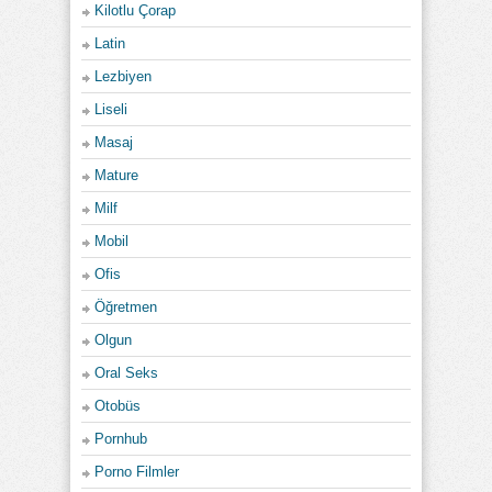
Kilotlu Çorap
Latin
Lezbiyen
Liseli
Masaj
Mature
Milf
Mobil
Ofis
Öğretmen
Olgun
Oral Seks
Otobüs
Pornhub
Porno Filmler