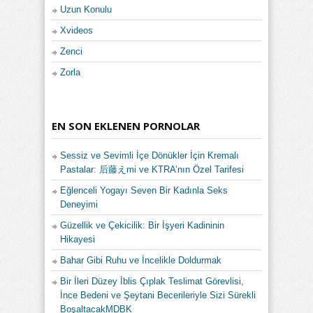
Uzun Konulu
Xvideos
Zenci
Zorla
EN SON EKLENEN PORNOLAR
Sessiz ve Sevimli İçe Dönükler İçin Kremalı
Pastalar: 后藤えmi ve KTRA’nın Özel Tarifesi
Eğlenceli Yogayı Seven Bir Kadınla Seks
Deneyimi
Güzellik ve Çekicilik: Bir İşyeri Kadininin
Hikayesi
Bahar Gibi Ruhu ve İncelikle Doldurmak
Bir İleri Düzey İblis Çıplak Teslimat Görevlisi,
İnce Bedeni ve Şeytani Becerileriyle Sizi Sürekli
BoşaltacakMDBK