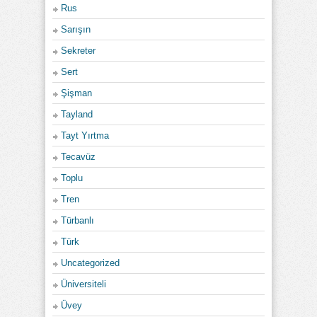
Rus
Sarışın
Sekreter
Sert
Şişman
Tayland
Tayt Yırtma
Tecavüz
Toplu
Tren
Türbanlı
Türk
Uncategorized
Üniversiteli
Üvey