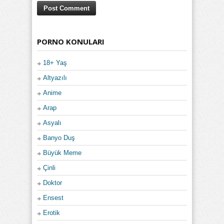
PORNO KONULARI
18+ Yaş
Altyazılı
Anime
Arap
Asyalı
Banyo Duş
Büyük Meme
Çinli
Doktor
Ensest
Erotik