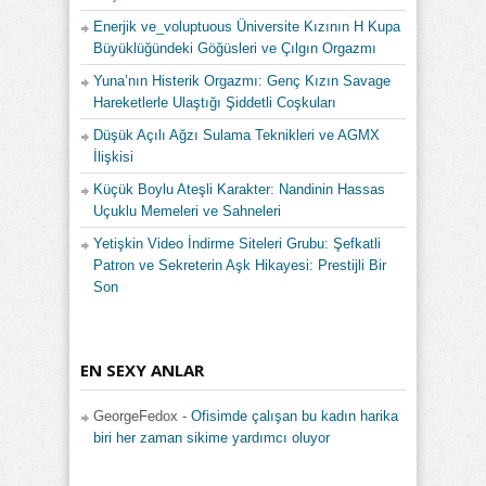
Enerjik ve_voluptuous Üniversite Kızının H Kupa
Büyüklüğündeki Göğüsleri ve Çılgın Orgazmı
Yuna’nın Histerik Orgazmı: Genç Kızın Savage
Hareketlerle Ulaştığı Şiddetli Coşkuları
Düşük Açılı Ağzı Sulama Teknikleri ve AGMX
İlişkisi
Küçük Boylu Ateşli Karakter: Nandinin Hassas
Uçuklu Memeleri ve Sahneleri
Yetişkin Video İndirme Siteleri Grubu: Şefkatli
Patron ve Sekreterin Aşk Hikayesi: Prestijli Bir
Son
EN SEXY ANLAR
GeorgeFedox
-
Ofisimde çalışan bu kadın harika
biri her zaman sikime yardımcı oluyor