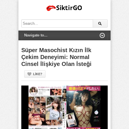
Search
for:
Süper Masochist Kızın İlk
Çekim Deneyimi: Normal
Cinsel İlişkiye Olan İsteği
LIKE?