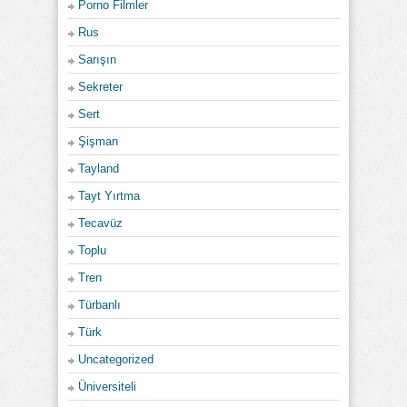
Porno Filmler
Rus
Sarışın
Sekreter
Sert
Şişman
Tayland
Tayt Yırtma
Tecavüz
Toplu
Tren
Türbanlı
Türk
Uncategorized
Üniversiteli