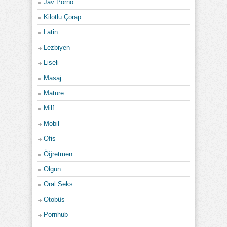
Jav Porno
Kilotlu Çorap
Latin
Lezbiyen
Liseli
Masaj
Mature
Milf
Mobil
Ofis
Öğretmen
Olgun
Oral Seks
Otobüs
Pornhub