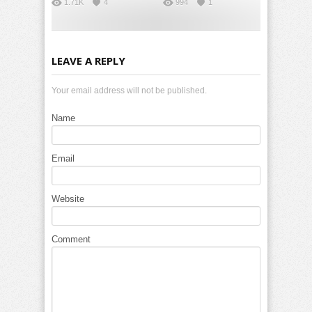
1.71K
4
994
1
LEAVE A REPLY
Your email address will not be published.
Name
Email
Website
Comment