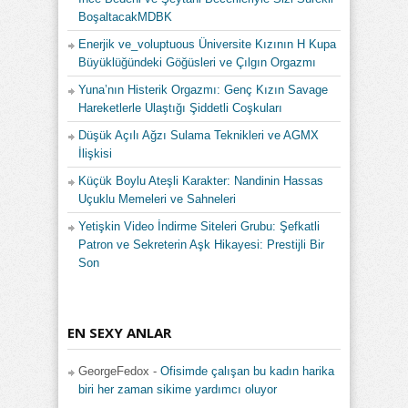
BoşaltacakMDBK
Enerjik ve_voluptuous Üniversite Kızının H Kupa
Büyüklüğündeki Göğüsleri ve Çılgın Orgazmı
Yuna’nın Histerik Orgazmı: Genç Kızın Savage
Hareketlerle Ulaştığı Şiddetli Coşkuları
Düşük Açılı Ağzı Sulama Teknikleri ve AGMX
İlişkisi
Küçük Boylu Ateşli Karakter: Nandinin Hassas
Uçuklu Memeleri ve Sahneleri
Yetişkin Video İndirme Siteleri Grubu: Şefkatli
Patron ve Sekreterin Aşk Hikayesi: Prestijli Bir
Son
EN SEXY ANLAR
GeorgeFedox
-
Ofisimde çalışan bu kadın harika
biri her zaman sikime yardımcı oluyor