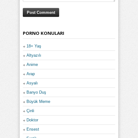
PORNO KONULARI
18+ Yaş
Altyazılı
Anime
Arap
Asyalı
Banyo Duş
Büyük Meme
Çinli
Doktor
Ensest