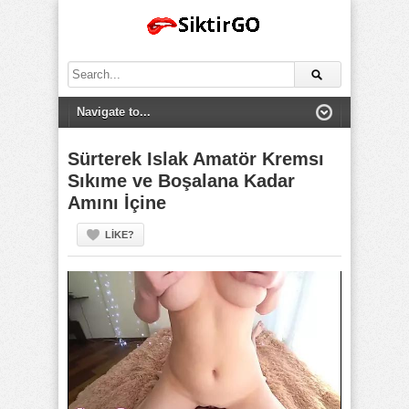
Search
for:
Sürterek Islak Amatör Kremsı
Sıkıme ve Boşalana Kadar
Amını İçine
LIKE?