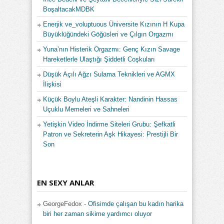
BoşaltacakMDBK
Enerjik ve_voluptuous Üniversite Kızının H Kupa
Büyüklüğündeki Göğüsleri ve Çılgın Orgazmı
Yuna’nın Histerik Orgazmı: Genç Kızın Savage
Hareketlerle Ulaştığı Şiddetli Coşkuları
Düşük Açılı Ağzı Sulama Teknikleri ve AGMX
İlişkisi
Küçük Boylu Ateşli Karakter: Nandinin Hassas
Uçuklu Memeleri ve Sahneleri
Yetişkin Video İndirme Siteleri Grubu: Şefkatli
Patron ve Sekreterin Aşk Hikayesi: Prestijli Bir
Son
EN SEXY ANLAR
GeorgeFedox
-
Ofisimde çalışan bu kadın harika
biri her zaman sikime yardımcı oluyor