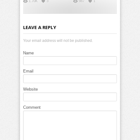
1.70K
3
987
1
LEAVE A REPLY
Your email address will not be published.
Name
Email
Website
Comment