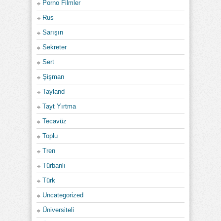
Porno Filmler
Rus
Sarışın
Sekreter
Sert
Şişman
Tayland
Tayt Yırtma
Tecavüz
Toplu
Tren
Türbanlı
Türk
Uncategorized
Üniversiteli