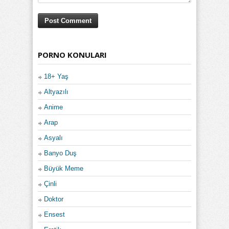
PORNO KONULARI
18+ Yaş
Altyazılı
Anime
Arap
Asyalı
Banyo Duş
Büyük Meme
Çinli
Doktor
Ensest