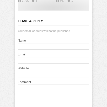
1.70K
3
987
1
LEAVE A REPLY
Your email address will not be published.
Name
Email
Website
Comment