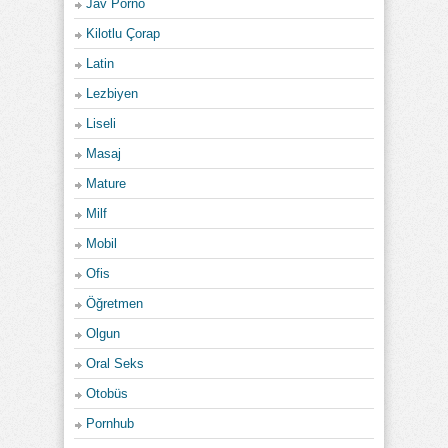
Jav Porno
Kilotlu Çorap
Latin
Lezbiyen
Liseli
Masaj
Mature
Milf
Mobil
Ofis
Öğretmen
Olgun
Oral Seks
Otobüs
Pornhub