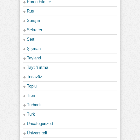
Porno Filmler
Rus
Sarışın
Sekreter
Sert
Şişman
Tayland
Tayt Yırtma
Tecavüz
Toplu
Tren
Türbanlı
Türk
Uncategorized
Üniversiteli