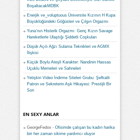
BoşaltacakMDBK
Enerjik ve_voluptuous Üniversite Kızının H Kupa
Büyüklüğündeki Göğüsleri ve Çılgın Orgazmı
Yuna’nın Histerik Orgazmı: Genç Kızın Savage
Hareketlerle Ulaştığı Şiddetli Coşkuları
Düşük Açılı Ağzı Sulama Teknikleri ve AGMX
İlişkisi
Küçük Boylu Ateşli Karakter: Nandinin Hassas
Uçuklu Memeleri ve Sahneleri
Yetişkin Video İndirme Siteleri Grubu: Şefkatli
Patron ve Sekreterin Aşk Hikayesi: Prestijli Bir
Son
EN SEXY ANLAR
GeorgeFedox
-
Ofisimde çalışan bu kadın harika
biri her zaman sikime yardımcı oluyor