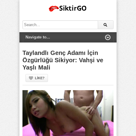
Search
for:
Taylandlı Genç Adamı İçin
Özgürlüğü Sikiyor: Vahşi ve
Yaşlı Mali
LIKE?