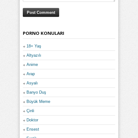
PORNO KONULARI
18+ Yaş
Altyazılı
Anime
Arap
Asyalı
Banyo Duş
Büyük Meme
Çinli
Doktor
Ensest