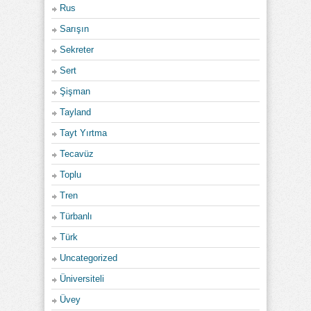
Rus
Sarışın
Sekreter
Sert
Şişman
Tayland
Tayt Yırtma
Tecavüz
Toplu
Tren
Türbanlı
Türk
Uncategorized
Üniversiteli
Üvey