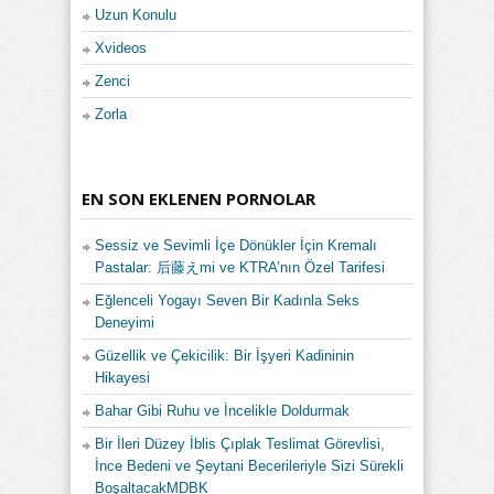
Uzun Konulu
Xvideos
Zenci
Zorla
EN SON EKLENEN PORNOLAR
Sessiz ve Sevimli İçe Dönükler İçin Kremalı
Pastalar: 后藤えmi ve KTRA’nın Özel Tarifesi
Eğlenceli Yogayı Seven Bir Kadınla Seks
Deneyimi
Güzellik ve Çekicilik: Bir İşyeri Kadininin
Hikayesi
Bahar Gibi Ruhu ve İncelikle Doldurmak
Bir İleri Düzey İblis Çıplak Teslimat Görevlisi,
İnce Bedeni ve Şeytani Becerileriyle Sizi Sürekli
BoşaltacakMDBK