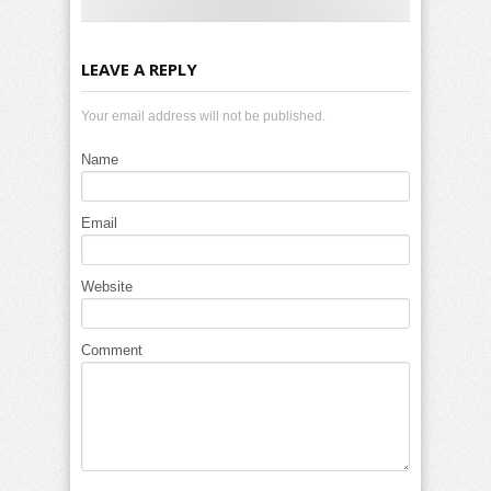
LEAVE A REPLY
Your email address will not be published.
Name
Email
Website
Comment