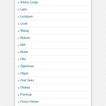
Kilotlu Çorap
Latin
Lezbiyen
Liseli
Masaj
Mature
Milf
Mobil
Ofis
Öğretmen
Olgun
Oral Seks
Otobüs
Pornhub
Porno Filmler