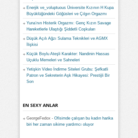
Enerjik ve_voluptuous Üniversite Kızının H Kupa
Büyüklüğündeki Göğüsleri ve Çılgın Orgazmı
Yuna’nın Histerik Orgazmı: Genç Kızın Savage
Hareketlerle Ulaştığı Şiddetli Coşkuları
Düşük Açılı Ağzı Sulama Teknikleri ve AGMX
İlişkisi
Küçük Boylu Ateşli Karakter: Nandinin Hassas
Uçuklu Memeleri ve Sahneleri
Yetişkin Video İndirme Siteleri Grubu: Şefkatli
Patron ve Sekreterin Aşk Hikayesi: Prestijli Bir
Son
EN SEXY ANLAR
GeorgeFedox
-
Ofisimde çalışan bu kadın harika
biri her zaman sikime yardımcı oluyor