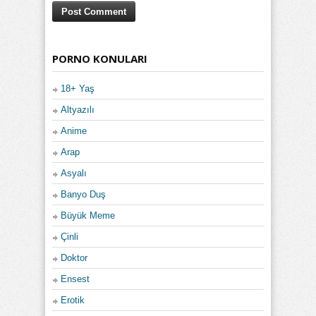
PORNO KONULARI
18+ Yaş
Altyazılı
Anime
Arap
Asyalı
Banyo Duş
Büyük Meme
Çinli
Doktor
Ensest
Erotik