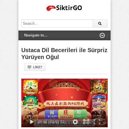
Search
for:
Ustaca Dil Becerileri ile Sürpriz
Yürüyen Oğul
LIKE?