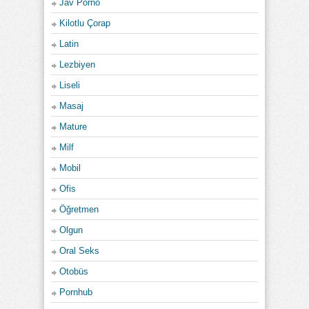
Jav Porno
Kilotlu Çorap
Latin
Lezbiyen
Liseli
Masaj
Mature
Milf
Mobil
Ofis
Öğretmen
Olgun
Oral Seks
Otobüs
Pornhub