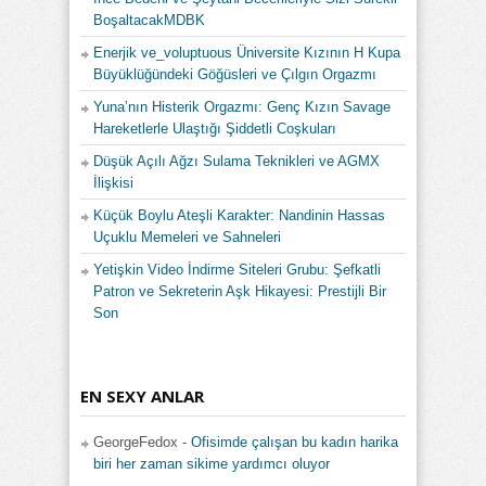
BoşaltacakMDBK
Enerjik ve_voluptuous Üniversite Kızının H Kupa
Büyüklüğündeki Göğüsleri ve Çılgın Orgazmı
Yuna’nın Histerik Orgazmı: Genç Kızın Savage
Hareketlerle Ulaştığı Şiddetli Coşkuları
Düşük Açılı Ağzı Sulama Teknikleri ve AGMX
İlişkisi
Küçük Boylu Ateşli Karakter: Nandinin Hassas
Uçuklu Memeleri ve Sahneleri
Yetişkin Video İndirme Siteleri Grubu: Şefkatli
Patron ve Sekreterin Aşk Hikayesi: Prestijli Bir
Son
EN SEXY ANLAR
GeorgeFedox
-
Ofisimde çalışan bu kadın harika
biri her zaman sikime yardımcı oluyor