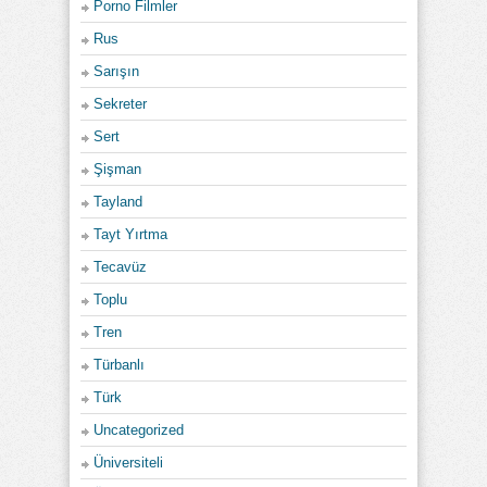
Porno Filmler
Rus
Sarışın
Sekreter
Sert
Şişman
Tayland
Tayt Yırtma
Tecavüz
Toplu
Tren
Türbanlı
Türk
Uncategorized
Üniversiteli