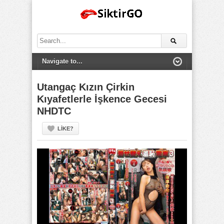
Search
for:
Utangaç Kızın Çirkin
Kıyafetlerle İşkence Gecesi
NHDTC
LIKE?