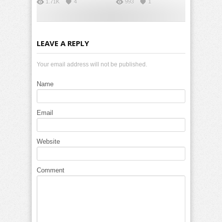
1.71K
4
993
1
LEAVE A REPLY
Your email address will not be published.
Name
Email
Website
Comment