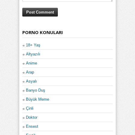
PORNO KONULARI
18+ Yaş
Altyazılı
Anime
Arap
Asyalı
Banyo Duş
Büyük Meme
Çinli
Doktor
Ensest